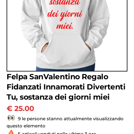
Felpa SanValentino Regalo
Fidanzati Innamorati Divertenti
Tu, sostanza dei giorni miei
€
25.00
9 le persone stanno attualmente visualizzando
questo elemento
5 articoli venduti nelle ultime 3 ore