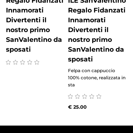
Regalo Fidanzati
ILE SanValentino
Innamorati
Regalo Fidanzati
Divertenti il
Innamorati
nostro primo
Divertenti il
SanValentino da
nostro primo
sposati
SanValentino da
sposati
Felpa con cappuccio
100% cotone, realizzata in
sta
€
25.00