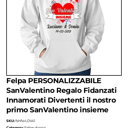
Felpa PERSONALIZZABILE
SanValentino Regalo Fidanzati
Innamorati Divertenti il nostro
primo SanValentino insieme
SKU:
fshfwLOV41
Category:
Felpe donna