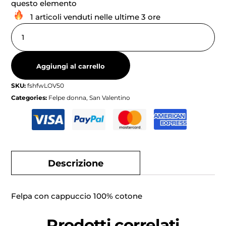
questo elemento
1 articoli venduti nelle ultime 3 ore
Aggiungi al carrello
SKU:
fshfwLOV50
Categories:
Felpe donna
,
San Valentino
Descrizione
Felpa con cappuccio 100% cotone
Prodotti correlati