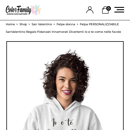
0
Home
Shop
San Valentino
Felpe donna
Felpa PERSONALIZZABILE
SanValentino Regalo Fidanzati Innamorati Divertenti Io e te come nelle favole