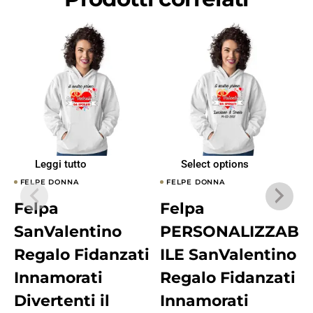
Leggi tutto
Select options
FELPE DONNA
FELPE DONNA
Felpa
Felpa
SanValentino
PERSONALIZZAB
Regalo Fidanzati
ILE SanValentino
Innamorati
Regalo Fidanzati
Divertenti il
Innamorati