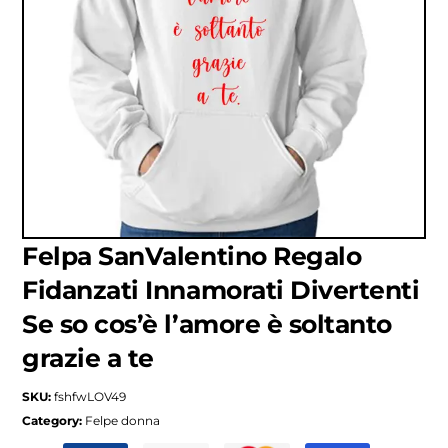
Felpa SanValentino Regalo
Fidanzati Innamorati Divertenti
Se so cos’è l’amore è soltanto
grazie a te
SKU:
fshfwLOV49
Category:
Felpe donna