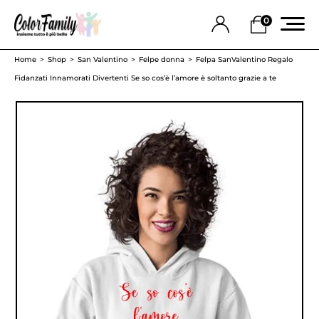
0
Home
Shop
San Valentino
Felpe donna
Felpa SanValentino Regalo
Fidanzati Innamorati Divertenti Se so cos’è l’amore è soltanto grazie a te