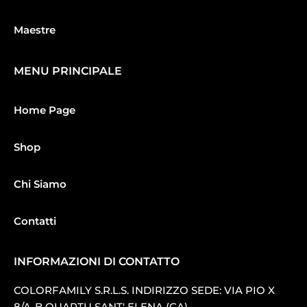
Maestre
MENU PRINCIPALE
Home Page
Shop
Chi Siamo
Contatti
INFORMAZIONI DI CONTATTO
COLORFAMILY S.R.L.S. INDIRIZZO SEDE: VIA PIO X
8/A-B QUARTU SANT′ ELENA (CA).