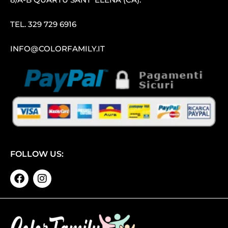
TEL.
329 729 6916
INFO@COLORFAMILY.IT
FOLLOW US: