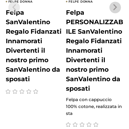
FELPE DONNA
FELPE DONNA
Felpa
Felpa
SanValentino
PERSONALIZZAB
Regalo Fidanzati
ILE SanValentino
Innamorati
Regalo Fidanzati
Divertenti il
Innamorati
nostro primo
Divertenti il
SanValentino da
nostro primo
sposati
SanValentino da
sposati
Felpa con cappuccio
100% cotone, realizzata in
sta