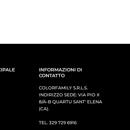
IPALE
INFORMAZIONI DI
CONTATTO
COLORFAMILY S.R.L.S.
INDIRIZZO SEDE: VIA PIO X
8/A-B QUARTU SANT′ ELENA
(CA).
TEL.
329 729 6916