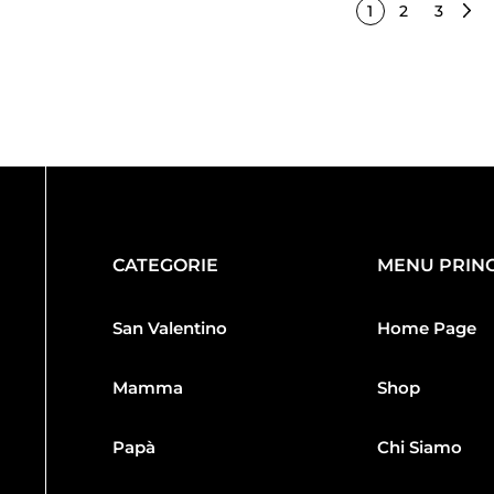
1
2
3
CATEGORIE
MENU PRINC
San Valentino
Home Page
Mamma
Shop
Papà
Chi Siamo