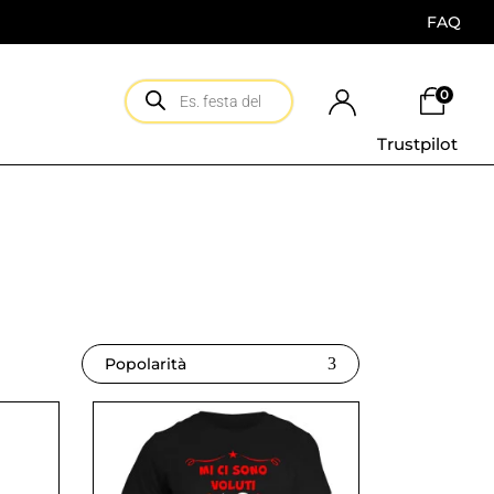
FAQ
0
Trustpilot
Popolarità