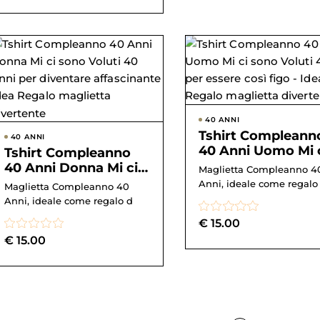
40 ANNI
Tshirt Compleann
40 ANNI
40 Anni Uomo Mi 
Tshirt Compleanno
sono Voluti 40 An
40 Anni Donna Mi ci
Maglietta Compleanno 4
per essere così f...
sono Voluti 40 Anni
Anni, ideale come regalo
Maglietta Compleanno 40
per diventare aff...
Anni, ideale come regalo d
€
15.00
€
15.00