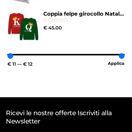
Coppia felpe girocollo Natale personalizzabili lui e lei King & Queen
€
45.00
Applica
€ 11
€ 12
Ricevi le nostre offerte Iscriviti alla
Newsletter