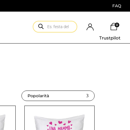
FAQ
0
Trustpilot
Popolarità