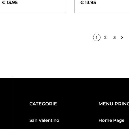
€
13.95
€
13.95
1
2
3
CATEGORIE
MENU PRINC
San Valentino
Home Page