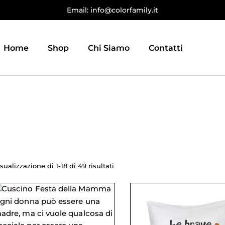
Email: info@colorfamily.it
Home
Shop
Chi Siamo
Contatti
sualizzazione di 1-18 di 49 risultati