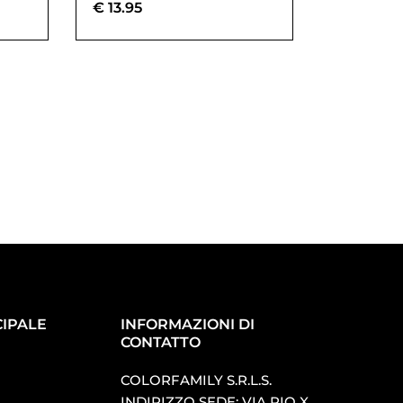
€
13.95
IPALE
INFORMAZIONI DI
CONTATTO
COLORFAMILY S.R.L.S.
INDIRIZZO SEDE: VIA PIO X