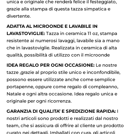
unica e originale che renderà felice il festeggiato,
grazie alla stampa di questa tazza simpatica e
divertente.
ADATTA AL MICROONDE E LAVABILE IN
LAVASTOVIGLIE:
Tazza in ceramica 11 oz, stampa
resistente ai numerosi lavaggi, lavabile sia a mano
che in lavastoviglie. Realizzata in ceramica di alta
qualità, possibilità di utilizzo con il microonde
IDEA REGALO PER OGNI OCCASIONE:
Le nostre
tazze ,grazie al proprio stile unico e inconfondibile,
possono essere utilizzate anche come semplice
portapenne, oppure come regalo di compleanno,
Natale e ogni altra occasione. Idea regalo unica e
originale per ogni ricorrenza.
GARANZIA DI QUALITA’ E SPEDIZIONE RAPIDA:
I
nostri articoli sono prodotti e realizzati dal nostro
team, che si assicura di offrire al cliente un prodotto
curato nei dettagli. Imballati con cura, gli articoli