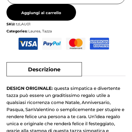
Aggiungi al carrello
SKU:
tzLAU01
Categories:
Laurea
,
Tazza
Descrizione
DESIGN ORIGINALE:
questa simpatica e divertente
tazza può essere un graditissimo regalo utile a
qualsiasi ricorrenza come Natale, Anniversario,
Pasqua, SanValentino o semplicemente per stupire e
rendere felice una persona a te cara. Un’idea regalo
unica e originale che renderà felice il festeggiato,
grazie alla stampa di questa tazza simpatica e