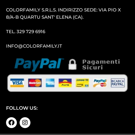
COLORFAMILY S.R.L.S. INDIRIZZO SEDE: VIA PIO X
8/A-B QUARTU SANT′ ELENA (CA).
TEL.
329 729 6916
INFO@COLORFAMILY.IT
FOLLOW US: