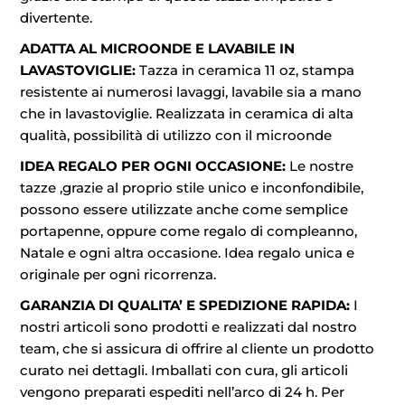
divertente.
ADATTA AL MICROONDE E LAVABILE IN
LAVASTOVIGLIE:
Tazza in ceramica 11 oz, stampa
resistente ai numerosi lavaggi, lavabile sia a mano
che in lavastoviglie. Realizzata in ceramica di alta
qualità, possibilità di utilizzo con il microonde
IDEA REGALO PER OGNI OCCASIONE:
Le nostre
tazze ,grazie al proprio stile unico e inconfondibile,
possono essere utilizzate anche come semplice
portapenne, oppure come regalo di compleanno,
Natale e ogni altra occasione. Idea regalo unica e
originale per ogni ricorrenza.
GARANZIA DI QUALITA’ E SPEDIZIONE RAPIDA:
I
nostri articoli sono prodotti e realizzati dal nostro
team, che si assicura di offrire al cliente un prodotto
curato nei dettagli. Imballati con cura, gli articoli
vengono preparati espediti nell’arco di 24 h. Per