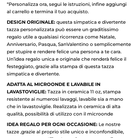
“Personalizza ora, segui le istruzioni, infine aggiungi
al carrello e termina il tuo acquisto.
DESIGN ORIGINALE:
questa simpatica e divertente
tazza personalizzata può essere un graditissimo
regalo utile a qualsiasi ricorrenza come Natale,
Anniversario, Pasqua, SanValentino o semplicemente
per stupire e rendere felice una persona a te cara.
Un’idea regalo unica e originale che renderà felice il
festeggiato, grazie alla stampa di questa tazza
simpatica e divertente.
ADATTA AL MICROONDE E LAVABILE IN
LAVASTOVIGLIE:
Tazza in ceramica 11 oz, stampa
resistente ai numerosi lavaggi, lavabile sia a mano
che in lavastoviglie. Realizzata in ceramica di alta
qualità, possibilità di utilizzo con il microonde
IDEA REGALO PER OGNI OCCASIONE:
Le nostre
tazze ,grazie al proprio stile unico e inconfondibile,