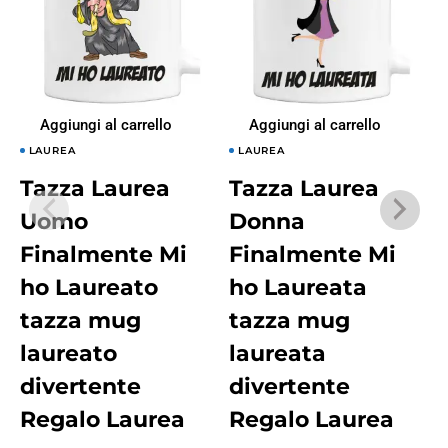
Aggiungi al carrello
Aggiungi al carrello
LAUREA
LAUREA
Tazza Laurea
Tazza Laurea
Uomo
Donna
Finalmente Mi
Finalmente Mi
ho Laureato
ho Laureata
tazza mug
tazza mug
laureato
laureata
divertente
divertente
Regalo Laurea
Regalo Laurea