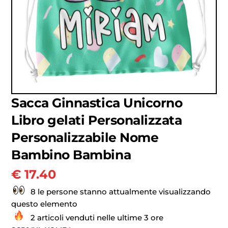
Sacca Ginnastica Unicorno
Libro gelati Personalizzata
Personalizzabile Nome
Bambino Bambina
€
17.40
8 le persone stanno attualmente visualizzando
questo elemento
2 articoli venduti nelle ultime 3 ore