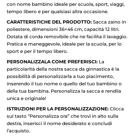
con nome bambino ideale per scuola, sport, viaggi,
tempo libero e per qualsiasi altra occasione.
CARATTERISTICHE DEL PRODOTTO:
Sacca zaino in
poliestere, dimensioni 36×46 cm, capacità 12 litri.
Dotata di corda removibile che ne facilita il lavaggio.
Pratica e maneggevole, ideale per la scuola, per lo
sport e per il tempo libero.
PERSONALIZZALA COME PREFERISCI:
La
particolarità della nostra sacca da ginnastica è la
possibilità di personalizzarla a tuo piacimento,
inserendo il tuo nome o quello del tuo bambino o
della tua bambina. Personalizza la sacca e rendila
unica e originale!
ISTRUZIONI PER LA PERSONALIZZAZIONE:
Clicca
sul tasto “Personalizza ora” che trovi in alto sulla
destra, inserisci il nome desiderato e concludi
l’acquisto.