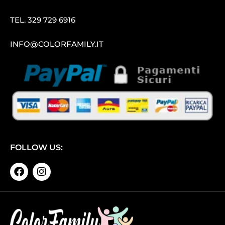
TEL.
329 729 6916
INFO@COLORFAMILY.IT
FOLLOW US: