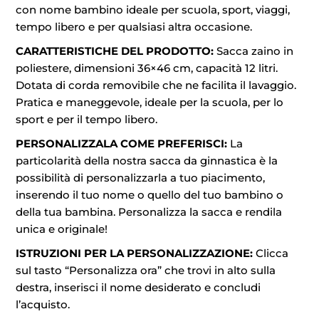
con nome bambino ideale per scuola, sport, viaggi,
tempo libero e per qualsiasi altra occasione.
CARATTERISTICHE DEL PRODOTTO:
Sacca zaino in
poliestere, dimensioni 36×46 cm, capacità 12 litri.
Dotata di corda removibile che ne facilita il lavaggio.
Pratica e maneggevole, ideale per la scuola, per lo
sport e per il tempo libero.
PERSONALIZZALA COME PREFERISCI:
La
particolarità della nostra sacca da ginnastica è la
possibilità di personalizzarla a tuo piacimento,
inserendo il tuo nome o quello del tuo bambino o
della tua bambina. Personalizza la sacca e rendila
unica e originale!
ISTRUZIONI PER LA PERSONALIZZAZIONE:
Clicca
sul tasto “Personalizza ora” che trovi in alto sulla
destra, inserisci il nome desiderato e concludi
l’acquisto.