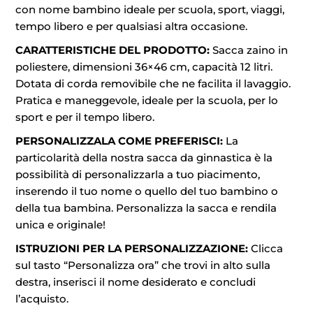
con nome bambino ideale per scuola, sport, viaggi,
tempo libero e per qualsiasi altra occasione.
CARATTERISTICHE DEL PRODOTTO:
Sacca zaino in
poliestere, dimensioni 36×46 cm, capacità 12 litri.
Dotata di corda removibile che ne facilita il lavaggio.
Pratica e maneggevole, ideale per la scuola, per lo
sport e per il tempo libero.
PERSONALIZZALA COME PREFERISCI:
La
particolarità della nostra sacca da ginnastica è la
possibilità di personalizzarla a tuo piacimento,
inserendo il tuo nome o quello del tuo bambino o
della tua bambina. Personalizza la sacca e rendila
unica e originale!
ISTRUZIONI PER LA PERSONALIZZAZIONE:
Clicca
sul tasto “Personalizza ora” che trovi in alto sulla
destra, inserisci il nome desiderato e concludi
l’acquisto.