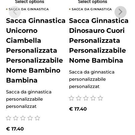
Select options
Select options
SACCA DA GINNASTICA
SACCA DA GINNASTICA
Sacca Ginnastica
Sacca Ginnastica
Unicorno
Dinosauro Cuori
Ciambella
Personalizzata
Personalizzata
Personalizzabile
Personalizzabile
Nome Bambina
Nome Bambino
Sacca da ginnastica
S
Bambina
personalizzabile
p
personalizzat
p
Sacca da ginnastica
personalizzabile
personalizzat
€
17.40
€
17.40