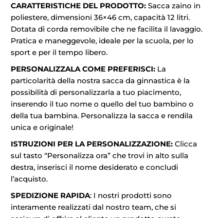
CARATTERISTICHE DEL PRODOTTO:
Sacca zaino in
poliestere, dimensioni 36×46 cm, capacità 12 litri.
Dotata di corda removibile che ne facilita il lavaggio.
Pratica e maneggevole, ideale per la scuola, per lo
sport e per il tempo libero.
PERSONALIZZALA COME PREFERISCI:
La
particolarità della nostra sacca da ginnastica è la
possibilità di personalizzarla a tuo piacimento,
inserendo il tuo nome o quello del tuo bambino o
della tua bambina. Personalizza la sacca e rendila
unica e originale!
ISTRUZIONI PER LA PERSONALIZZAZIONE:
Clicca
sul tasto “Personalizza ora” che trovi in alto sulla
destra, inserisci il nome desiderato e concludi
l’acquisto.
SPEDIZIONE RAPIDA
: I nostri prodotti sono
interamente realizzati dal nostro team, che si