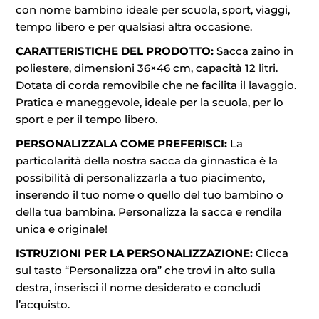
con nome bambino ideale per scuola, sport, viaggi,
tempo libero e per qualsiasi altra occasione.
CARATTERISTICHE DEL PRODOTTO:
Sacca zaino in
poliestere, dimensioni 36×46 cm, capacità 12 litri.
Dotata di corda removibile che ne facilita il lavaggio.
Pratica e maneggevole, ideale per la scuola, per lo
sport e per il tempo libero.
PERSONALIZZALA COME PREFERISCI:
La
particolarità della nostra sacca da ginnastica è la
possibilità di personalizzarla a tuo piacimento,
inserendo il tuo nome o quello del tuo bambino o
della tua bambina. Personalizza la sacca e rendila
unica e originale!
ISTRUZIONI PER LA PERSONALIZZAZIONE:
Clicca
sul tasto “Personalizza ora” che trovi in alto sulla
destra, inserisci il nome desiderato e concludi
l’acquisto.