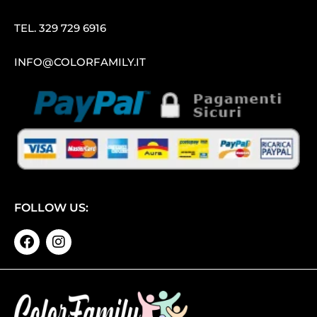
TEL.
329 729 6916
INFO@COLORFAMILY.IT
FOLLOW US: