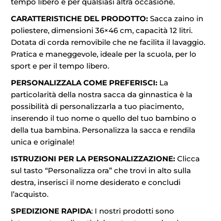
tempo libero e per qualsiasi altra occasione.
CARATTERISTICHE DEL PRODOTTO:
Sacca zaino in
poliestere, dimensioni 36×46 cm, capacità 12 litri.
Dotata di corda removibile che ne facilita il lavaggio.
Pratica e maneggevole, ideale per la scuola, per lo
sport e per il tempo libero.
PERSONALIZZALA COME PREFERISCI:
La
particolarità della nostra sacca da ginnastica è la
possibilità di personalizzarla a tuo piacimento,
inserendo il tuo nome o quello del tuo bambino o
della tua bambina. Personalizza la sacca e rendila
unica e originale!
ISTRUZIONI PER LA PERSONALIZZAZIONE:
Clicca
sul tasto “Personalizza ora” che trovi in alto sulla
destra, inserisci il nome desiderato e concludi
l’acquisto.
SPEDIZIONE RAPIDA
: I nostri prodotti sono