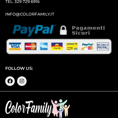
TEL.
329 729 6916
INFO@COLORFAMILY.IT
FOLLOW US: