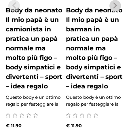
Body da neonato
Body da neonato
Il mio papà è un
Il mio papà è un
camionista in
barman in
pratica un papà
pratica un papà
normale ma
normale ma
molto più figo –
molto più figo –
body simpatici e
body simpatici e
divertenti – sport
divertenti – sport
– idea regalo
– idea regalo
Questo body è un ottimo
Questo body è un ottimo
Q
regalo per festeggiare la
regalo per festeggiare la
r
€
11.90
€
11.90