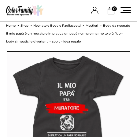
0
Home
Shop
Neonato e Body e Pagliaccetti
Mestieri
Body da neonato
Il mio papà è un muratore in pratica un papà normale ma molto più figo –
body simpatici e divertenti – sport – idea regalo