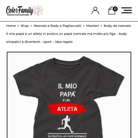
0
Home
Shop
Neonato e Body e Pagliaccetti
Mestieri
Body da neonato
Il mio papà è un atleta in pratica un papà normale ma molto più figo – body
simpatici e divertenti – sport – idea regalo