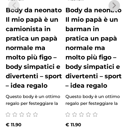
Body da neonato
Body da neonato
Il mio papà è un
Il mio papà è un
camionista in
barman in
pratica un papà
pratica un papà
normale ma
normale ma
molto più figo –
molto più figo –
body simpatici e
body simpatici e
divertenti – sport
divertenti – sport
– idea regalo
– idea regalo
Questo body è un ottimo
Questo body è un ottimo
Q
regalo per festeggiare la
regalo per festeggiare la
r
€
11.90
€
11.90