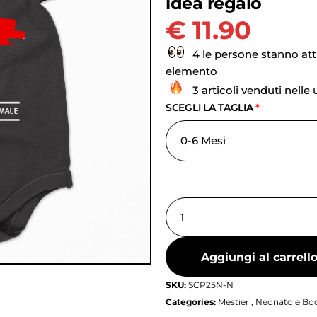
idea regalo
€
11.90
4 le persone stanno at
elemento
3 articoli venduti nelle
SCEGLI LA TAGLIA
*
Aggiungi al carrell
SKU:
SCP25N-N
Categories:
Mestieri
,
Neonato e Bod