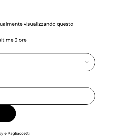
tualmente visualizzando questo
 ultime 3 ore
o
y e Pagliaccetti