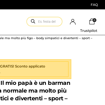
FAQ
0
Trustpilot
 ma molto più figo – body simpatici e divertenti – sport –
 GRATIS! Sconto applicato
.
Il mio papà è un barman
pà normale ma molto più
ici e divertenti – sport –