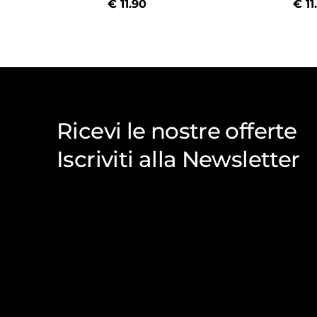
€
11.90
€
11
Ricevi le nostre offerte
Iscriviti alla Newsletter