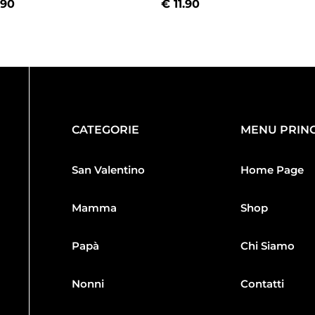
.90
€
11.90
CATEGORIE
MENU PRINC
San Valentino
Home Page
Mamma
Shop
Papà
Chi Siamo
Nonni
Contatti