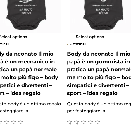
Select options
Select options
TIERI
MESTIERI
y da neonato Il mio
Body da neonato Il mio
à è un meccanico in
papà è un gommista in
tica un papà normale
pratica un papà normal
molto più figo – body
ma molto più figo – bo
patici e divertenti –
simpatici e divertenti –
rt – idea regalo
sport – idea regalo
to body è un ottimo regalo
Questo body è un ottimo reg
festeggiare la
per festeggiare la