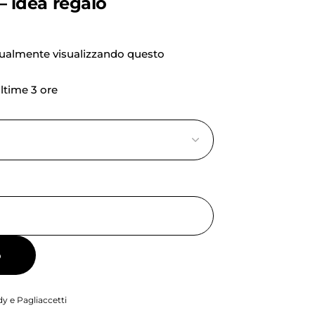
 – idea regalo
tualmente visualizzando questo
ultime 3 ore
o
y e Pagliaccetti