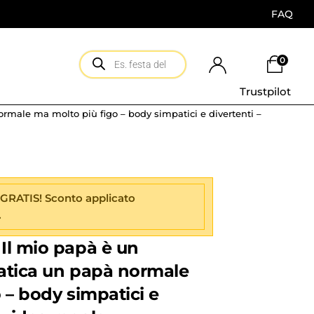
FAQ
0
Trustpilot
rmale ma molto più figo – body simpatici e divertenti –
 GRATIS! Sconto applicato
.
Il mio papà è un
ratica un papà normale
 – body simpatici e