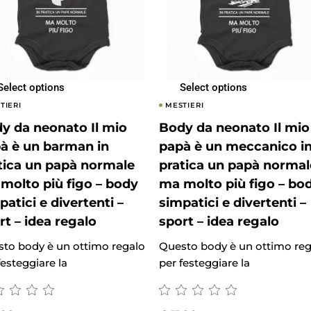
Select options
Select options
TIERI
MESTIERI
y da neonato Il mio
Body da neonato Il mio
à è un barman in
papà è un meccanico i
tica un papà normale
pratica un papà normal
molto più figo – body
ma molto più figo – bo
patici e divertenti –
simpatici e divertenti –
rt – idea regalo
sport – idea regalo
to body è un ottimo regalo
Questo body è un ottimo reg
festeggiare la
per festeggiare la