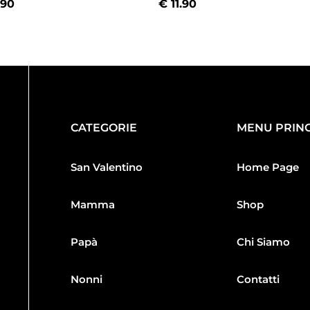
.90
€
11.90
CATEGORIE
MENU PRINC
San Valentino
Home Page
Mamma
Shop
Papà
Chi Siamo
Nonni
Contatti