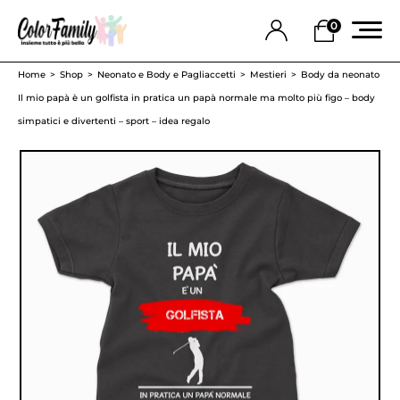
0
Home
Shop
Neonato e Body e Pagliaccetti
Mestieri
Body da neonato
Il mio papà è un golfista in pratica un papà normale ma molto più figo – body
simpatici e divertenti – sport – idea regalo