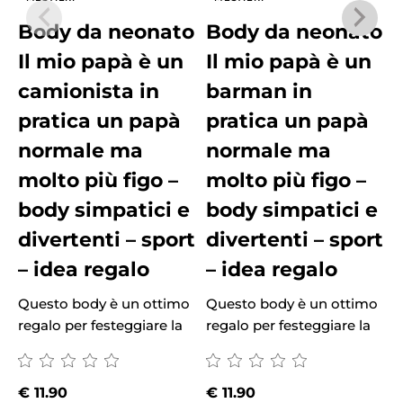
Body da neonato
Body da neonato
Il mio papà è un
Il mio papà è un
camionista in
barman in
pratica un papà
pratica un papà
normale ma
normale ma
molto più figo –
molto più figo –
body simpatici e
body simpatici e
divertenti – sport
divertenti – sport
– idea regalo
– idea regalo
Questo body è un ottimo
Questo body è un ottimo
Q
regalo per festeggiare la
regalo per festeggiare la
r
€
11.90
€
11.90