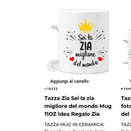
Aggiungi al carrello
TAZZE
FAM
Tazza Zia Sei la zia
Taz
migliore del mondo Mug
fot
11OZ Idea Regalo Zia
del
TAZZA MUG IN CERAMICA:
TAZ