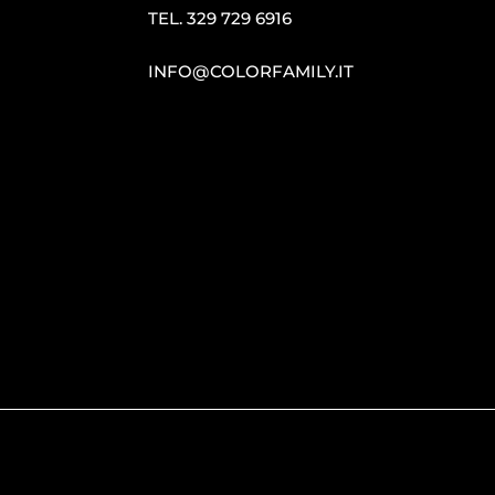
TEL.
329 729 6916
INFO@COLORFAMILY.IT