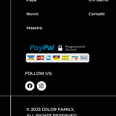
Nonni
Contatti
Maestre
FOLLOW US:
© 2023 COLOR FAMILY,
ALL RIGHTS RESERVED