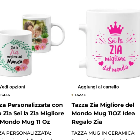
Vedi opzioni
Aggiungi al carrello
IGLIA
TAZZE
za Personalizzata con
Tazza Zia Migliore del
o Zia Sei la Zia Migliore
Mondo Mug 11OZ Idea
 Mondo Mug 11 Oz
Regalo Zia
ZA PERSONALIZZATA:
TAZZA MUG IN CERAMICA: