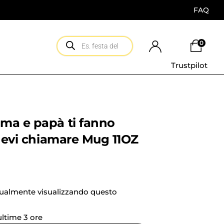
FAQ
0
Trustpilot
ma e papà ti fanno
 devi chiamare Mug 11OZ
tualmente visualizzando questo
 ultime 3 ore