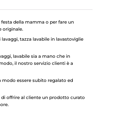
a festa della mamma o per fare un
 originale.
 lavaggi, tazza lavabile in lavastoviglie
aggi, lavabile sia a mano che in
modo, il nostro servizio clienti è a
in modo essere subito regalato ed
di offrire al cliente un prodotto curato
4ore.