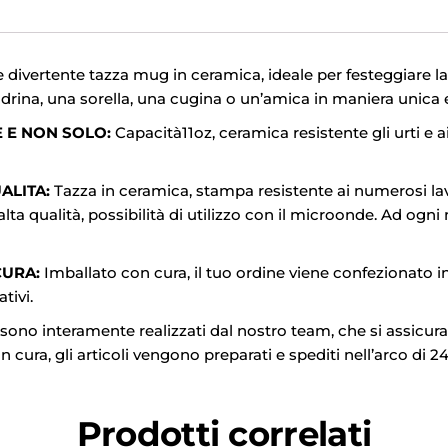
 divertente tazza mug in ceramica, ideale per festeggiare l
madrina, una sorella, una cugina o un’amica in maniera unica e
E E NON SOLO:
Capacità11oz, ceramica resistente gli urti e ai
LITA:
Tazza in ceramica, stampa resistente ai numerosi lav
alta qualità, possibilità di utilizzo con il microonde. Ad ogni 
CURA:
Imballato con cura, il tuo ordine viene confezionato 
tivi.
 sono interamente realizzati dal nostro team, che si assicura 
cura, gli articoli vengono preparati e spediti nell’arco di 2
Prodotti correlati