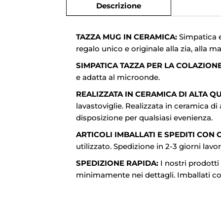
Descrizione
TAZZA MUG IN CERAMICA:
Simpatica e
regalo unico e originale alla zia, alla 
SIMPATICA TAZZA PER LA COLAZION
e adatta al microonde.
REALIZZATA IN CERAMICA DI ALTA QUA
lavastoviglie. Realizzata in ceramica di 
disposizione per qualsiasi evenienza.
ARTICOLI IMBALLATI E SPEDITI CON 
utilizzato. Spedizione in 2-3 giorni lavora
SPEDIZIONE RAPIDA:
I nostri prodotti
minimamente nei dettagli. Imballati con 