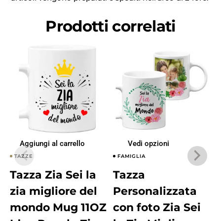
Prodotti correlati
Aggiungi al carrello
Vedi opzioni
TAZZE
FAMIGLIA
Tazza Zia Sei la
Tazza
zia migliore del
Personalizzata
mondo Mug 11OZ
con foto Zia Sei