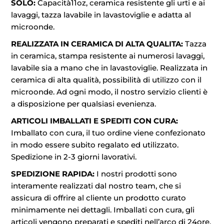
SOLO:
Capacità11oz, ceramica resistente gli urti e ai
lavaggi, tazza lavabile in lavastoviglie e adatta al
microonde.
REALIZZATA IN CERAMICA DI ALTA QUALITA:
Tazza
in ceramica, stampa resistente ai numerosi lavaggi,
lavabile sia a mano che in lavastoviglie. Realizzata in
ceramica di alta qualità, possibilità di utilizzo con il
microonde. Ad ogni modo, il nostro servizio clienti è
a disposizione per qualsiasi evenienza.
ARTICOLI IMBALLATI E SPEDITI CON CURA:
Imballato con cura, il tuo ordine viene confezionato
in modo essere subito regalato ed utilizzato.
Spedizione in 2-3 giorni lavorativi.
SPEDIZIONE RAPIDA:
I nostri prodotti sono
interamente realizzati dal nostro team, che si
assicura di offrire al cliente un prodotto curato
minimamente nei dettagli. Imballati con cura, gli
articoli vengono preparati e spediti nell’arco di 24ore.