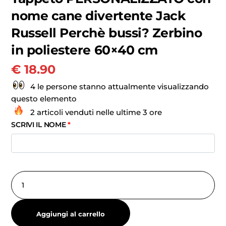
nome cane divertente Jack
Russell Perchè bussi? Zerbino
in poliestere 60×40 cm
€
18.90
4 le persone stanno attualmente visualizzando
questo elemento
2 articoli venduti nelle ultime 3 ore
SCRIVI IL NOME
*
Aggiungi al carrello