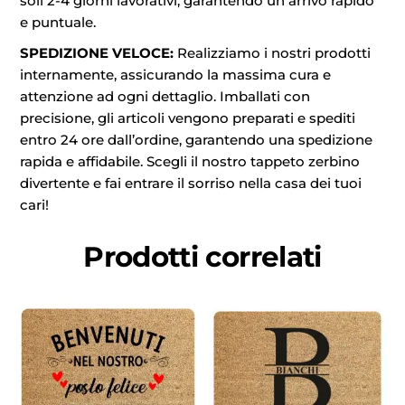
soli 2-4 giorni lavorativi, garantendo un arrivo rapido
e puntuale.
SPEDIZIONE VELOCE:
Realizziamo i nostri prodotti
internamente, assicurando la massima cura e
attenzione ad ogni dettaglio. Imballati con
precisione, gli articoli vengono preparati e spediti
entro 24 ore dall’ordine, garantendo una spedizione
rapida e affidabile. Scegli il nostro tappeto zerbino
divertente e fai entrare il sorriso nella casa dei tuoi
cari!
Prodotti correlati