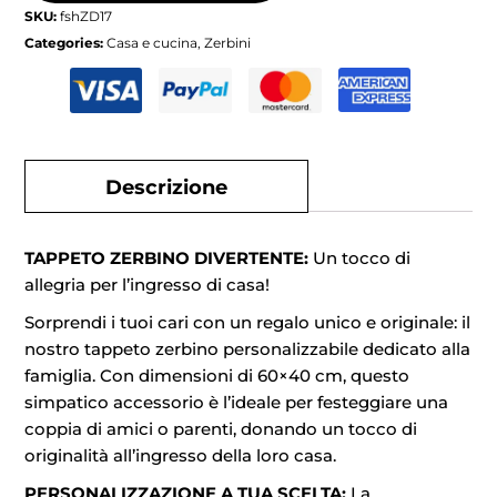
SKU:
fshZD17
Categories:
Casa e cucina
,
Zerbini
Descrizione
TAPPETO ZERBINO DIVERTENTE:
Un tocco di
allegria per l’ingresso di casa!
Sorprendi i tuoi cari con un regalo unico e originale: il
nostro tappeto zerbino personalizzabile dedicato alla
famiglia. Con dimensioni di 60×40 cm, questo
simpatico accessorio è l’ideale per festeggiare una
coppia di amici o parenti, donando un tocco di
originalità all’ingresso della loro casa.
PERSONALIZZAZIONE A TUA SCELTA:
La