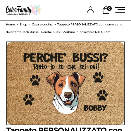
0
Home
Shop
Casa e cucina
Tappeto PERSONALIZZATO con nome cane
divertente Jack Russell Perchè bussi? Zerbino in poliestere 60×40 cm
Tappeto PERSONALIZZATO con