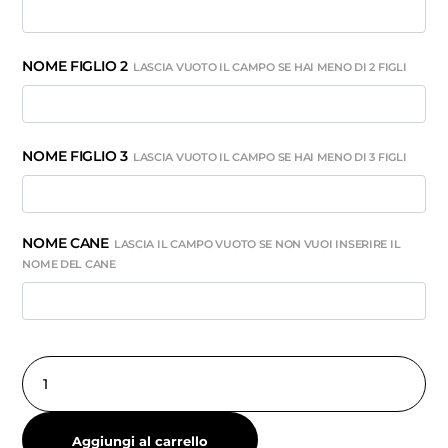
NOME FIGLIO 2
LASCIA VUOTO IL CAMPO SE HAI MENO DI 2 FIGLI
NOME FIGLIO 3
LASCIA VUOTO IL CAMPO SE HAI MENO DI 3 FIGLI
NOME CANE
LASCIA IL CAMPO VUOTO SE NON VUOI INSERIRE IL
NOME DEL CANE
Aggiungi al carrello