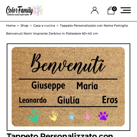
0
Home
Shop
Casa e cucina
Tappeto Personalizzato con Nome Famiglia
Benvenuti Nomi Impronte Zerbino in Poliestere 60×40 cm
Tappeto Personalizzato con