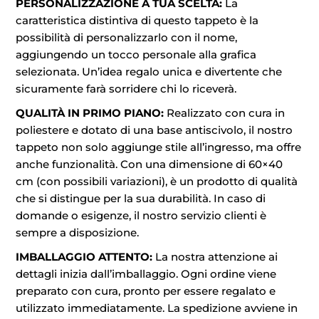
PERSONALIZZAZIONE A TUA SCELTA:
La
caratteristica distintiva di questo tappeto è la
possibilità di personalizzarlo con il nome,
aggiungendo un tocco personale alla grafica
selezionata. Un’idea regalo unica e divertente che
sicuramente farà sorridere chi lo riceverà.
QUALITÀ IN PRIMO PIANO:
Realizzato con cura in
poliestere e dotato di una base antiscivolo, il nostro
tappeto non solo aggiunge stile all’ingresso, ma offre
anche funzionalità. Con una dimensione di 60×40
cm (con possibili variazioni), è un prodotto di qualità
che si distingue per la sua durabilità. In caso di
domande o esigenze, il nostro servizio clienti è
sempre a disposizione.
IMBALLAGGIO ATTENTO:
La nostra attenzione ai
dettagli inizia dall’imballaggio. Ogni ordine viene
preparato con cura, pronto per essere regalato e
utilizzato immediatamente. La spedizione avviene in