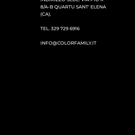
8/A-B QUARTU SANT′ ELENA
(CA).
TEL.
329 729 6916
INFO@COLORFAMILY.IT