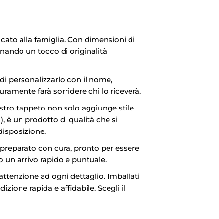
icato alla famiglia. Con dimensioni di
nando un tocco di originalità
à di personalizzarlo con il nome,
ramente farà sorridere chi lo riceverà.
nostro tappeto non solo aggiunge stile
, è un prodotto di qualità che si
disposizione.
e preparato con cura, pronto per essere
o un arrivo rapido e puntuale.
ttenzione ad ogni dettaglio. Imballati
zione rapida e affidabile. Scegli il