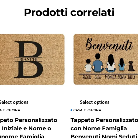
Prodotti correlati
Select options
Select options
A E CUCINA
CASA E CUCINA
peto Personalizzato
Tappeto Personalizzat
 Iniziale e Nome o
con Nome Famiglia
nome Famiglia
Benvenuti Nomi Seduti