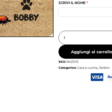
SCRIVI IL NOME
*
Aggiungi al carrell
SKU:
fshZD13
Categories:
Casa e cucina
,
Zerbini