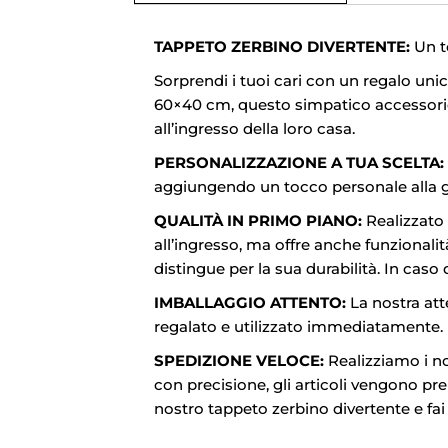
TAPPETO ZERBINO DIVERTENTE:
Un t
Sorprendi i tuoi cari con un regalo unic
60×40 cm, questo simpatico accessorio 
all’ingresso della loro casa.
PERSONALIZZAZIONE A TUA SCELTA:
aggiungendo un tocco personale alla gra
QUALITÀ IN PRIMO PIANO:
Realizzato 
all’ingresso, ma offre anche funzionali
distingue per la sua durabilità. In caso
IMBALLAGGIO ATTENTO:
La nostra att
regalato e utilizzato immediatamente. L
SPEDIZIONE VELOCE:
Realizziamo i no
con precisione, gli articoli vengono pre
nostro tappeto zerbino divertente e fai e