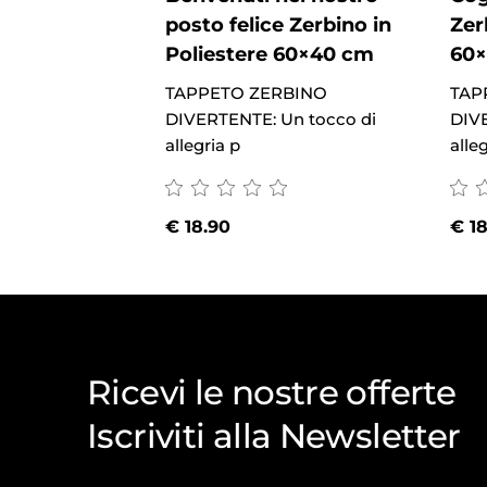
posto felice Zerbino in
Zer
Poliestere 60×40 cm
60
TAPPETO ZERBINO
TAP
DIVERTENTE: Un tocco di
DIV
allegria p
alle
€
18.90
€
18
Ricevi le nostre offerte
Iscriviti alla Newsletter