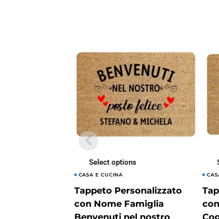
Select options
CASA E CUCINA
CAS
Tappeto Personalizzato
Tap
con Nome Famiglia
con
Benvenuti nel nostro
Cog