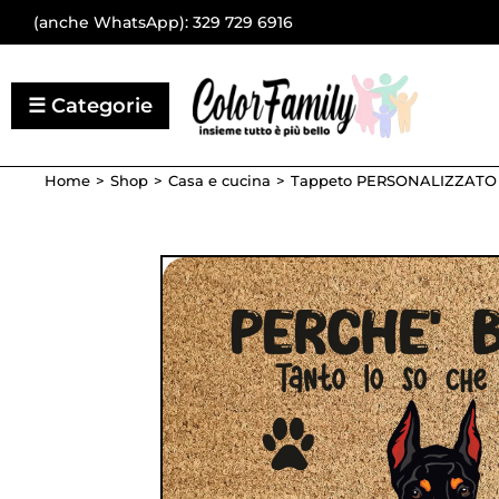
(anche WhatsApp):
329 729 6916
Home
Shop
Casa e cucina
Tappeto PERSONALIZZATO co