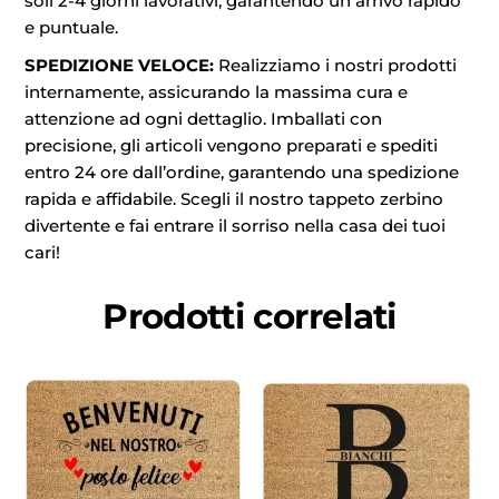
soli 2-4 giorni lavorativi, garantendo un arrivo rapido
e puntuale.
SPEDIZIONE VELOCE:
Realizziamo i nostri prodotti
internamente, assicurando la massima cura e
attenzione ad ogni dettaglio. Imballati con
precisione, gli articoli vengono preparati e spediti
entro 24 ore dall’ordine, garantendo una spedizione
rapida e affidabile. Scegli il nostro tappeto zerbino
divertente e fai entrare il sorriso nella casa dei tuoi
cari!
Prodotti correlati