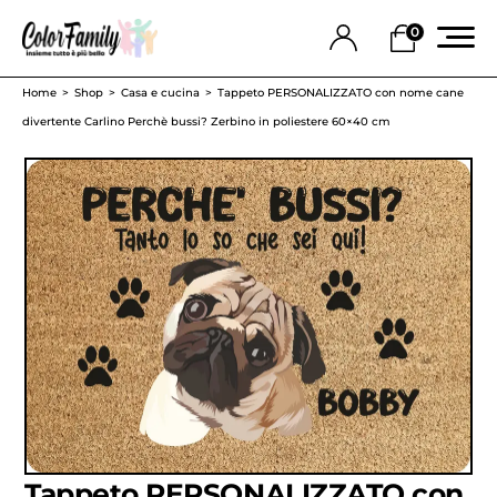
0
Home
Shop
Casa e cucina
Tappeto PERSONALIZZATO con nome cane
divertente Carlino Perchè bussi? Zerbino in poliestere 60×40 cm
Tappeto PERSONALIZZATO con