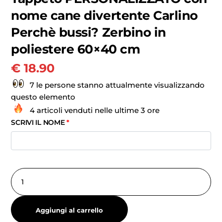
nome cane divertente Carlino
Perchè bussi? Zerbino in
poliestere 60×40 cm
€
18.90
7 le persone stanno attualmente visualizzando
questo elemento
4 articoli venduti nelle ultime 3 ore
SCRIVI IL NOME
*
Aggiungi al carrello