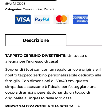
SKU:
fshZD08
Categories:
Casa e cucina
,
Zerbini
Descrizione
TAPPETO ZERBINO DIVERTENTE:
Un tocco di
allegria per l’ingresso di casa!
Sorprendi i tuoi cari con un regalo unico e originale: il
nostro tappeto zerbino personalizzabile dedicato alla
famiglia. Con dimensioni di 60×40 cm, questo
simpatico accessorio è l’ideale per festeggiare una
coppia di amici o parenti, donando un tocco di
originalità all’ingresso della loro casa.
PERSONALIZZAZIONE A TUA SCELTA:
La