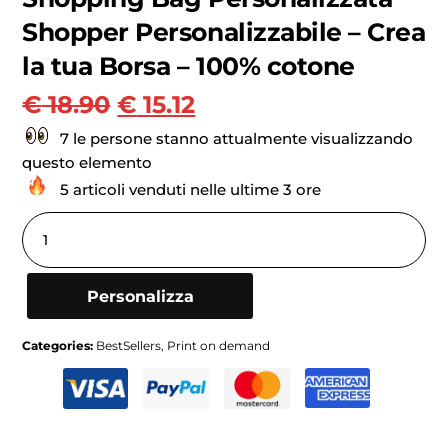
Shopper Personalizzabile – Crea
la tua Borsa – 100% cotone
€
18.90
€
15.12
7 le persone stanno attualmente visualizzando
questo elemento
5 articoli venduti nelle ultime 3 ore
Personalizza
Categories:
BestSellers
,
Print on demand