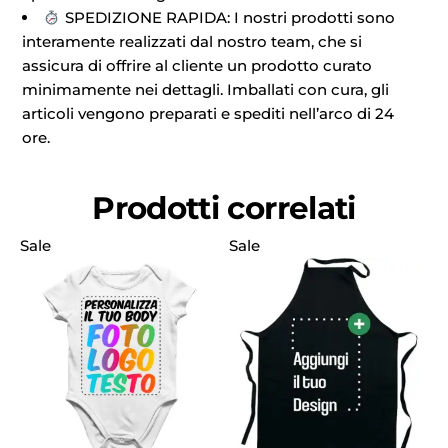
SPEDIZIONE RAPIDA: I nostri prodotti sono
interamente realizzati dal nostro team, che si
assicura di offrire al cliente un prodotto curato
minimamente nei dettagli. Imballati con cura, gli
articoli vengono preparati e spediti nell’arco di 24
ore.
Prodotti correlati
Sale
Sale
S