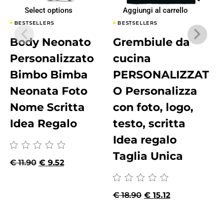
Select options
Aggiungi al carrello
BESTSELLERS
BESTSELLERS
Body Neonato
Grembiule da
Personalizzato
cucina
Bimbo Bimba
PERSONALIZZAT
Neonata Foto
O Personalizza
Nome Scritta
con foto, logo,
Idea Regalo
testo, scritta
Idea regalo
Taglia Unica
€
11.90
€
9.52
€
18.90
€
15.12