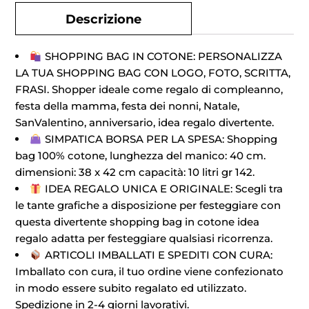
Descrizione
SHOPPING BAG IN COTONE: PERSONALIZZA
LA TUA SHOPPING BAG CON LOGO, FOTO, SCRITTA,
FRASI. Shopper ideale come regalo di compleanno,
festa della mamma, festa dei nonni, Natale,
SanValentino, anniversario, idea regalo divertente.
SIMPATICA BORSA PER LA SPESA: Shopping
bag 100% cotone, lunghezza del manico: 40 cm.
dimensioni: 38 x 42 cm capacità: 10 litri gr 142.
IDEA REGALO UNICA E ORIGINALE: Scegli tra
le tante grafiche a disposizione per festeggiare con
questa divertente shopping bag in cotone idea
regalo adatta per festeggiare qualsiasi ricorrenza.
ARTICOLI IMBALLATI E SPEDITI CON CURA:
Imballato con cura, il tuo ordine viene confezionato
in modo essere subito regalato ed utilizzato.
Spedizione in 2-4 giorni lavorativi.