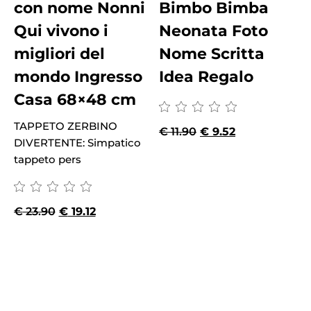
con nome Nonni
Bimbo Bimba
Qui vivono i
Neonata Foto
migliori del
Nome Scritta
mondo Ingresso
Idea Regalo
Casa 68×48 cm
TAPPETO ZERBINO
€
11.90
€
9.52
DIVERTENTE: Simpatico
tappeto pers
€
23.90
€
19.12