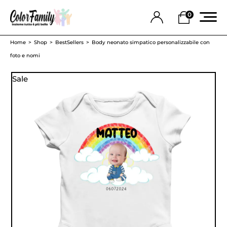
0
Home
Shop
BestSellers
Body neonato simpatico personalizzabile con
foto e nomi
Sale