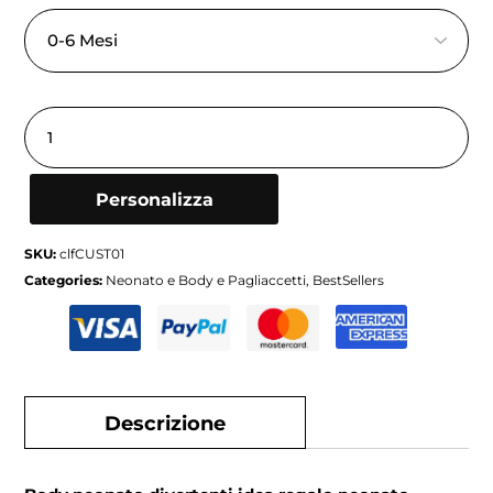
Personalizza
SKU:
clfCUST01
Categories:
Neonato e Body e Pagliaccetti
,
BestSellers
Descrizione