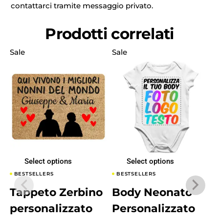
contattarci tramite messaggio privato.
Prodotti correlati
Sale
Sale
S
Select options
Select options
BESTSELLERS
BESTSELLERS
Tappeto Zerbino
Body Neonato
personalizzato
Personalizzato