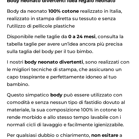
Body neonato divertenti idea regalo neonato
Body da neonato
100% cotone
realizzato in Italia,
realizzato in stampa diretta su tessuto e senza
l’utilizzo di pellicole plastiche
Disponibile nelle taglie da
0 a 24 mesi
, consulta la
tabella taglie per avere un’idea ancora più precisa
sulla taglia del body per il tuo bimbo.
I nostri
body neonato divertenti
, sono realizzati con
le migliori tecniche di stampa, che assicurano un
capo traspirante e perfettamente idoneo al tuo
bambino.
Questo simpatico
body
può essere utilizzato con
comodità e senza nessun tipo di fastidio dovuto al
materiale, la sua composizione 100% in cotone lo
rende morbido e allo stesso tempo lavabile con i
normali cicli di lavaggio e facilmente igienizzabile.
Per qualsiasi dubbio o chiarimento,
non esitare
a