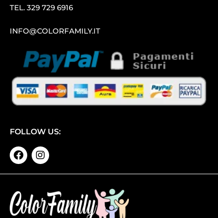
TEL.
329 729 6916
INFO@COLORFAMILY.IT
FOLLOW US: