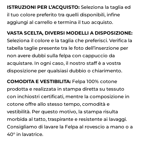
ISTRUZIONI PER L’ACQUISTO:
Seleziona la taglia ed
il tuo colore preferito tra quelli disponibili, infine
aggiungi al carrello e termina il tuo acquisto.
VASTA SCELTA, DIVERSI MODELLI A DISPOSIZIONE:
Seleziona il colore e la taglia che preferisci. Verifica la
tabella taglie presente tra le foto dell’inserzione per
non avere dubbi sulla felpa con cappuccio da
acquistare. In ogni caso, il nostro staff è a vostra
disposizione per qualsiasi dubbio o chiarimento.
COMODITA E VESTIBILITA:
Felpa 100% cotone
prodotta e realizzata in stampa diretta su tessuto
con inchiostri certificati, mentre la composizione in
cotone offre allo stesso tempo, comodità e
vestibilità. Per questo motivo, la stampa risulta
morbida al tatto, traspirante e resistente ai lavaggi.
Consigliamo di lavare la Felpa al rovescio a mano o a
40° in lavatrice.