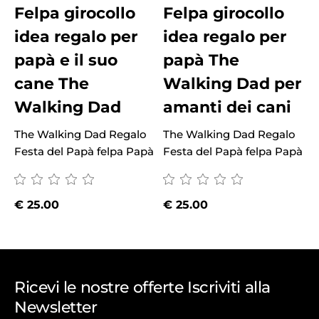
Felpa girocollo
Felpa girocollo
idea regalo per
idea regalo per
papà e il suo
papà The
cane The
Walking Dad per
Walking Dad
amanti dei cani
The Walking Dad Regalo
The Walking Dad Regalo
T
Festa del Papà felpa Papà
Festa del Papà felpa Papà
F
€
25.00
€
25.00
Ricevi le nostre offerte Iscriviti alla
Newsletter