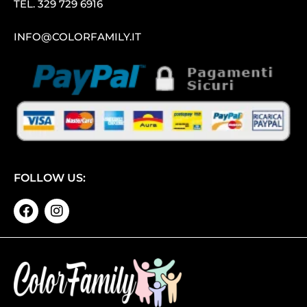
TEL.
329 729 6916
INFO@COLORFAMILY.IT
FOLLOW US: