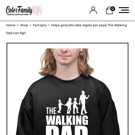
0
Home
Shop
Famiglia
Felpa girocollo idea regalo per papà The Walking
Dad con figli