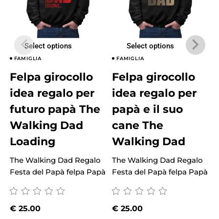
Select options
Select options
FAMIGLIA
FAMIGLIA
Felpa girocollo
Felpa girocollo
idea regalo per
idea regalo per
futuro papà The
papà e il suo
Walking Dad
cane The
Loading
Walking Dad
The Walking Dad Regalo
The Walking Dad Regalo
T
Festa del Papà felpa Papà
Festa del Papà felpa Papà
F
€
25.00
€
25.00