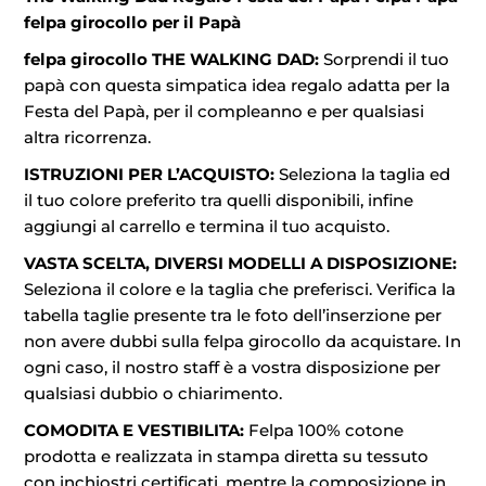
felpa girocollo per il Papà
felpa girocollo THE WALKING DAD:
Sorprendi il tuo
papà con questa simpatica idea regalo adatta per la
Festa del Papà, per il compleanno e per qualsiasi
altra ricorrenza.
ISTRUZIONI PER L’ACQUISTO:
Seleziona la taglia ed
il tuo colore preferito tra quelli disponibili, infine
aggiungi al carrello e termina il tuo acquisto.
VASTA SCELTA, DIVERSI MODELLI A DISPOSIZIONE:
Seleziona il colore e la taglia che preferisci. Verifica la
tabella taglie presente tra le foto dell’inserzione per
non avere dubbi sulla felpa girocollo da acquistare. In
ogni caso, il nostro staff è a vostra disposizione per
qualsiasi dubbio o chiarimento.
COMODITA E VESTIBILITA:
Felpa 100% cotone
prodotta e realizzata in stampa diretta su tessuto
con inchiostri certificati, mentre la composizione in