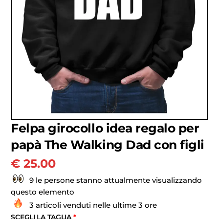
Felpa girocollo idea regalo per
papà The Walking Dad con figli
€
25.00
9 le persone stanno attualmente visualizzando
questo elemento
3 articoli venduti nelle ultime 3 ore
SCEGLI LA TAGLIA
*