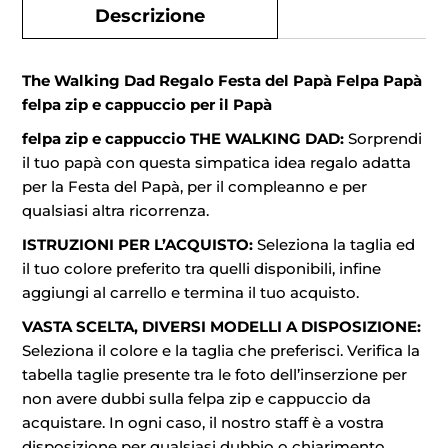
Descrizione
The Walking Dad Regalo Festa del Papà Felpa Papà
felpa zip e cappuccio per il Papà
felpa zip e cappuccio THE WALKING DAD:
Sorprendi
il tuo papà con questa simpatica idea regalo adatta
per la Festa del Papà, per il compleanno e per
qualsiasi altra ricorrenza.
ISTRUZIONI PER L’ACQUISTO:
Seleziona la taglia ed
il tuo colore preferito tra quelli disponibili, infine
aggiungi al carrello e termina il tuo acquisto.
VASTA SCELTA, DIVERSI MODELLI A DISPOSIZIONE:
Seleziona il colore e la taglia che preferisci. Verifica la
tabella taglie presente tra le foto dell’inserzione per
non avere dubbi sulla felpa zip e cappuccio da
acquistare. In ogni caso, il nostro staff è a vostra
disposizione per qualsiasi dubbio o chiarimento.