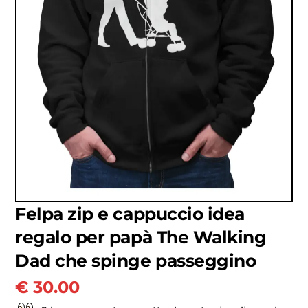
Felpa zip e cappuccio idea
regalo per papà The Walking
Dad che spinge passeggino
€
30.00