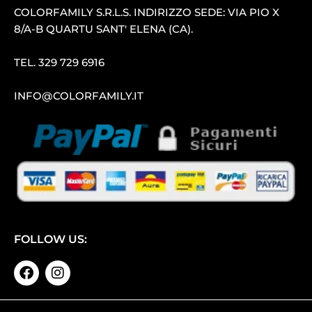
COLORFAMILY S.R.L.S. INDIRIZZO SEDE: VIA PIO X
8/A-B QUARTU SANT′ ELENA (CA).
TEL.
329 729 6916
INFO@COLORFAMILY.IT
FOLLOW US: