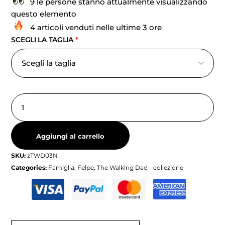
9 le persone stanno attualmente visualizzando
questo elemento
4 articoli venduti nelle ultime 3 ore
SCEGLI LA TAGLIA
*
Aggiungi al carrello
SKU:
zTWD03N
Categories:
Famiglia
,
Felpe
,
The Walking Dad - collezione