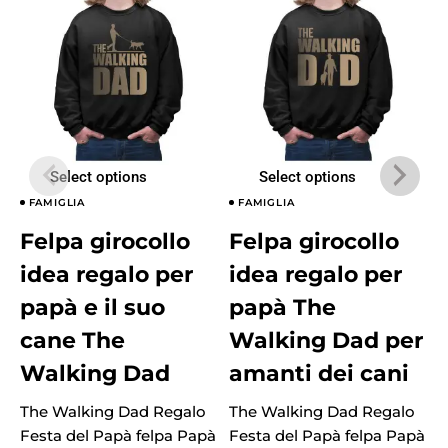
Select options
Select options
FAMIGLIA
FAMIGLIA
Felpa girocollo
Felpa girocollo
idea regalo per
idea regalo per
papà e il suo
papà The
cane The
Walking Dad per
Walking Dad
amanti dei cani
The Walking Dad Regalo
The Walking Dad Regalo
T
Festa del Papà felpa Papà
Festa del Papà felpa Papà
F