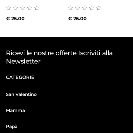
€
25.00
€
25.00
Ricevi le nostre offerte Iscriviti alla
Newsletter
CATEGORIE
San Valentino
Mamma
Papà