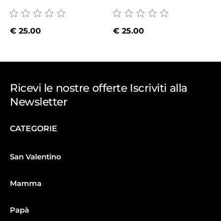
€
25.00
€
25.00
Ricevi le nostre offerte Iscriviti alla
Newsletter
CATEGORIE
San Valentino
Mamma
Papà