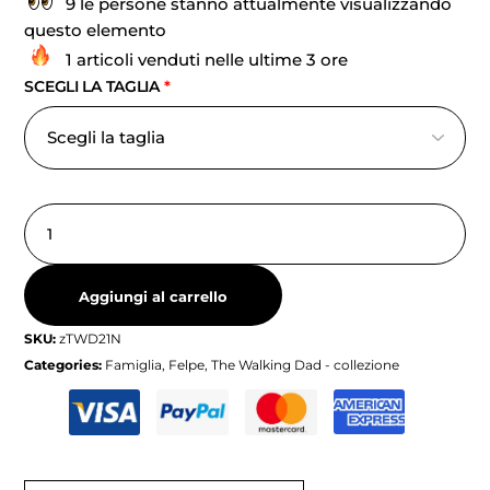
9 le persone stanno attualmente visualizzando
questo elemento
1 articoli venduti nelle ultime 3 ore
SCEGLI LA TAGLIA
*
Aggiungi al carrello
SKU:
zTWD21N
Categories:
Famiglia
,
Felpe
,
The Walking Dad - collezione