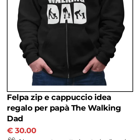
Felpa zip e cappuccio idea
regalo per papà The Walking
Dad
€
30.00