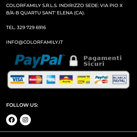
COLORFAMILY S.R.L.S. INDIRIZZO SEDE: VIA PIO X
8/A-B QUARTU SANT′ ELENA (CA).
TEL.
329 729 6916
INFO@COLORFAMILY.IT
FOLLOW US: