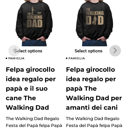
Select options
Select options
FAMIGLIA
FAMIGLIA
Felpa girocollo
Felpa girocollo
idea regalo per
idea regalo per
papà e il suo
papà The
cane The
Walking Dad per
Walking Dad
amanti dei cani
The Walking Dad Regalo
The Walking Dad Regalo
T
Festa del Papà felpa Papà
Festa del Papà felpa Papà
F