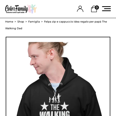
0
Home
Shop
Famiglia
Felpa zip e cappuccio idea regalo per papà The
Walking Dad