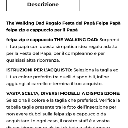
Descrizione
The Walking Dad Regalo Festa del Papà Felpa Papà
felpa zip e cappuccio per il Papà
felpa zip e cappuccio THE WALKING DAD:
Sorprendi
il tuo papà con questa simpatica idea regalo adatta
per la Festa del Papà, per il compleanno e per
qualsiasi altra ricorrenza.
ISTRUZIONI PER L’ACQUISTO:
Seleziona la taglia ed
il tuo colore preferito tra quelli disponibili, infine
aggiungi al carrello e termina il tuo acquisto.
VASTA SCELTA, DIVERSI MODELLI A DISPOSIZIONE:
Seleziona il colore e la taglia che preferisci. Verifica la
tabella taglie presente tra le foto dell’inserzione per
non avere dubbi sulla felpa zip e cappuccio da
acquistare. In ogni caso, il nostro staff è a vostra
disposizione per qualsiasi dubbio o chiarimento.