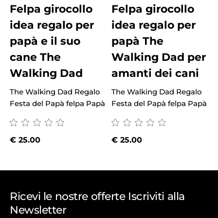
Felpa girocollo
Felpa girocollo
idea regalo per
idea regalo per
papà e il suo
papà The
cane The
Walking Dad per
Walking Dad
amanti dei cani
The Walking Dad Regalo
The Walking Dad Regalo
T
Festa del Papà felpa Papà
Festa del Papà felpa Papà
F
€
25.00
€
25.00
Ricevi le nostre offerte Iscriviti alla
Newsletter