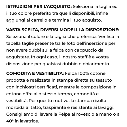
ISTRUZIONI PER L’ACQUISTO:
Seleziona la taglia ed
il tuo colore preferito tra quelli disponibili, infine
aggiungi al carrello e termina il tuo acquisto.
VASTA SCELTA, DIVERSI MODELLI A DISPOSIZIONE:
Seleziona il colore e la taglia che preferisci. Verifica la
tabella taglie presente tra le foto dell’inserzione per
non avere dubbi sulla felpa con cappuccio da
acquistare. In ogni caso, il nostro staff è a vostra
disposizione per qualsiasi dubbio o chiarimento.
COMODITA E VESTIBILITA:
Felpa 100% cotone
prodotta e realizzata in stampa diretta su tessuto
con inchiostri certificati, mentre la composizione in
cotone offre allo stesso tempo, comodità e
vestibilità. Per questo motivo, la stampa risulta
morbida al tatto, traspirante e resistente ai lavaggi.
Consigliamo di lavare la Felpa al rovescio a mano o a
40° in lavatrice.