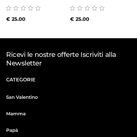
€
25.00
€
25.00
Ricevi le nostre offerte Iscriviti alla
Newsletter
CATEGORIE
San Valentino
Mamma
Papà