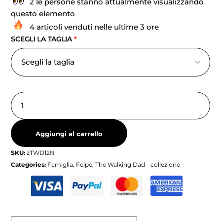
2 le persone stanno attualmente visualizzando
questo elemento
4 articoli venduti nelle ultime 3 ore
SCEGLI LA TAGLIA
*
Aggiungi al carrello
SKU:
zTWD12N
Categories:
Famiglia
,
Felpe
,
The Walking Dad - collezione