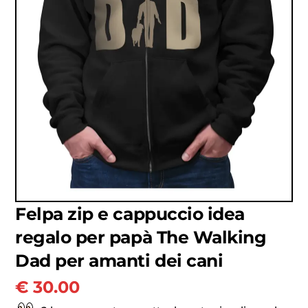
Felpa zip e cappuccio idea
regalo per papà The Walking
Dad per amanti dei cani
€
30.00