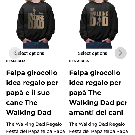
Select options
Select options
FAMIGLIA
FAMIGLIA
Felpa girocollo
Felpa girocollo
idea regalo per
idea regalo per
papà e il suo
papà The
cane The
Walking Dad per
Walking Dad
amanti dei cani
The Walking Dad Regalo
The Walking Dad Regalo
T
Festa del Papà felpa Papà
Festa del Papà felpa Papà
F