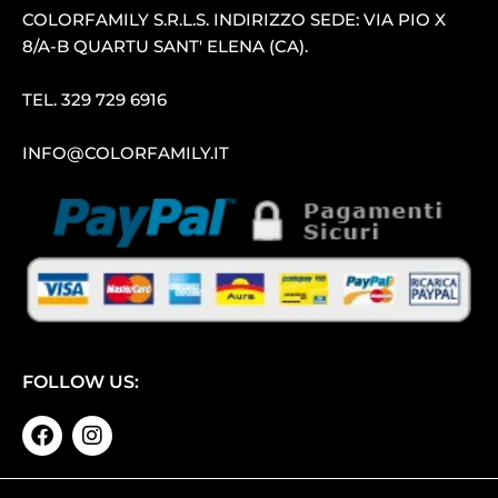
COLORFAMILY S.R.L.S. INDIRIZZO SEDE: VIA PIO X
8/A-B QUARTU SANT′ ELENA (CA).
TEL.
329 729 6916
INFO@COLORFAMILY.IT
FOLLOW US: