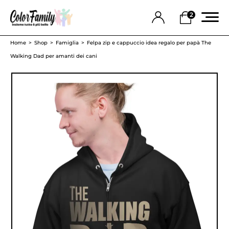
2
Home
Shop
Famiglia
Felpa zip e cappuccio idea regalo per papà The
Walking Dad per amanti dei cani