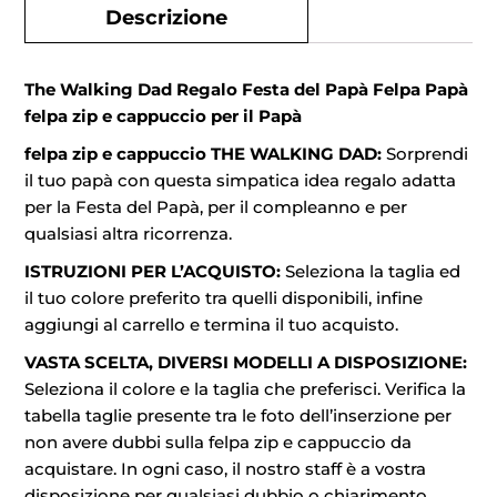
Descrizione
The Walking Dad Regalo Festa del Papà Felpa Papà
felpa zip e cappuccio per il Papà
felpa zip e cappuccio THE WALKING DAD:
Sorprendi
il tuo papà con questa simpatica idea regalo adatta
per la Festa del Papà, per il compleanno e per
qualsiasi altra ricorrenza.
ISTRUZIONI PER L’ACQUISTO:
Seleziona la taglia ed
il tuo colore preferito tra quelli disponibili, infine
aggiungi al carrello e termina il tuo acquisto.
VASTA SCELTA, DIVERSI MODELLI A DISPOSIZIONE:
Seleziona il colore e la taglia che preferisci. Verifica la
tabella taglie presente tra le foto dell’inserzione per
non avere dubbi sulla felpa zip e cappuccio da
acquistare. In ogni caso, il nostro staff è a vostra
disposizione per qualsiasi dubbio o chiarimento.