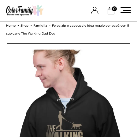
0
Home
Shop
Famiglia
Felpa zip e cappuccio idea regalo per papà con il
suo cane The Walking Dad Dog