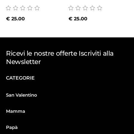
€
25.00
€
25.00
Ricevi le nostre offerte Iscriviti alla
Newsletter
CATEGORIE
San Valentino
Mamma
Papà