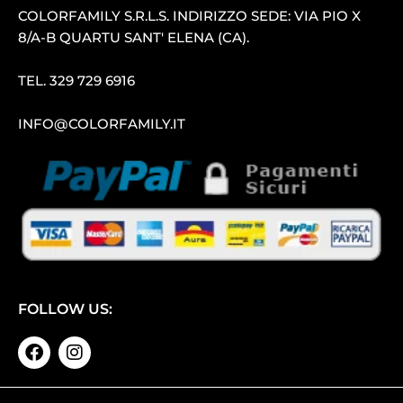
COLORFAMILY S.R.L.S. INDIRIZZO SEDE: VIA PIO X
8/A-B QUARTU SANT′ ELENA (CA).
TEL.
329 729 6916
INFO@COLORFAMILY.IT
FOLLOW US: