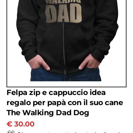
Felpa zip e cappuccio idea
regalo per papà con il suo cane
The Walking Dad Dog
€
30.00