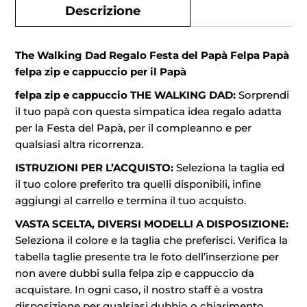
Descrizione
The Walking Dad Regalo Festa del Papà Felpa Papà
felpa zip e cappuccio per il Papà
felpa zip e cappuccio THE WALKING DAD:
Sorprendi
il tuo papà con questa simpatica idea regalo adatta
per la Festa del Papà, per il compleanno e per
qualsiasi altra ricorrenza.
ISTRUZIONI PER L’ACQUISTO:
Seleziona la taglia ed
il tuo colore preferito tra quelli disponibili, infine
aggiungi al carrello e termina il tuo acquisto.
VASTA SCELTA, DIVERSI MODELLI A DISPOSIZIONE:
Seleziona il colore e la taglia che preferisci. Verifica la
tabella taglie presente tra le foto dell’inserzione per
non avere dubbi sulla felpa zip e cappuccio da
acquistare. In ogni caso, il nostro staff è a vostra
disposizione per qualsiasi dubbio o chiarimento.