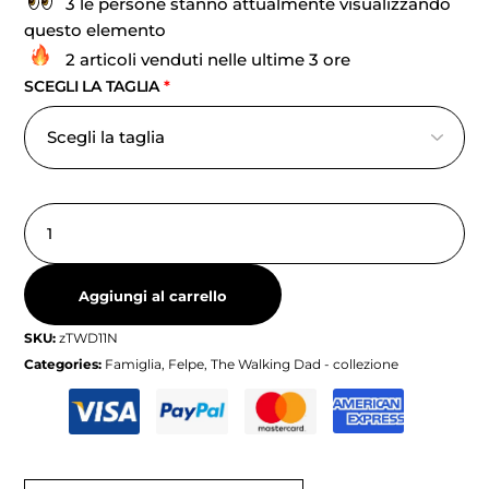
3 le persone stanno attualmente visualizzando
questo elemento
2 articoli venduti nelle ultime 3 ore
SCEGLI LA TAGLIA
*
Aggiungi al carrello
SKU:
zTWD11N
Categories:
Famiglia
,
Felpe
,
The Walking Dad - collezione