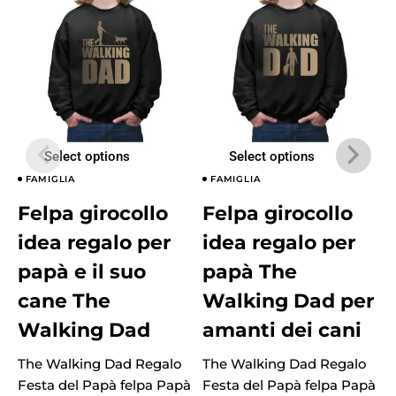
Select options
Select options
FAMIGLIA
FAMIGLIA
Felpa girocollo
Felpa girocollo
idea regalo per
idea regalo per
papà e il suo
papà The
cane The
Walking Dad per
Walking Dad
amanti dei cani
The Walking Dad Regalo
The Walking Dad Regalo
T
Festa del Papà felpa Papà
Festa del Papà felpa Papà
F