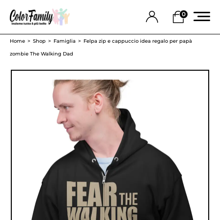
0
Home
Shop
Famiglia
Felpa zip e cappuccio idea regalo per papà
zombie The Walking Dad