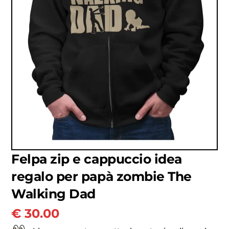
Felpa zip e cappuccio idea
regalo per papà zombie The
Walking Dad
€
30.00