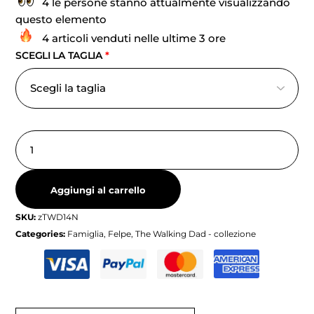
4 le persone stanno attualmente visualizzando
questo elemento
4 articoli venduti nelle ultime 3 ore
SCEGLI LA TAGLIA
*
Aggiungi al carrello
SKU:
zTWD14N
Categories:
Famiglia
,
Felpe
,
The Walking Dad - collezione