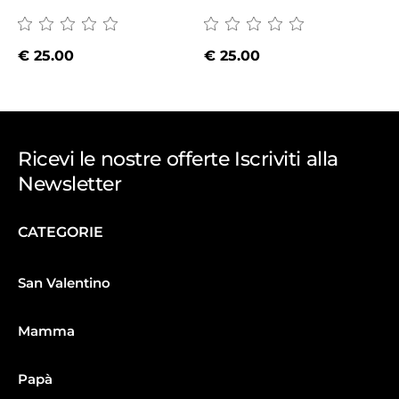
€
25.00
€
25.00
Ricevi le nostre offerte Iscriviti alla
Newsletter
CATEGORIE
San Valentino
Mamma
Papà