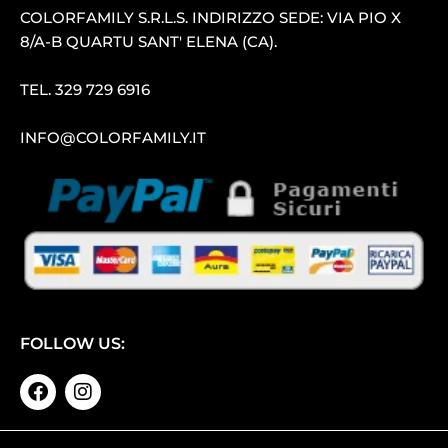
COLORFAMILY S.R.L.S. INDIRIZZO SEDE: VIA PIO X
8/A-B QUARTU SANT′ ELENA (CA).
TEL.
329 729 6916
INFO@COLORFAMILY.IT
FOLLOW US: