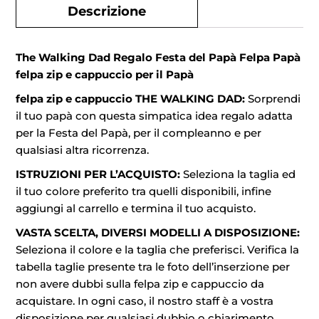
Descrizione
The Walking Dad Regalo Festa del Papà Felpa Papà
felpa zip e cappuccio per il Papà
felpa zip e cappuccio THE WALKING DAD:
Sorprendi
il tuo papà con questa simpatica idea regalo adatta
per la Festa del Papà, per il compleanno e per
qualsiasi altra ricorrenza.
ISTRUZIONI PER L’ACQUISTO:
Seleziona la taglia ed
il tuo colore preferito tra quelli disponibili, infine
aggiungi al carrello e termina il tuo acquisto.
VASTA SCELTA, DIVERSI MODELLI A DISPOSIZIONE:
Seleziona il colore e la taglia che preferisci. Verifica la
tabella taglie presente tra le foto dell’inserzione per
non avere dubbi sulla felpa zip e cappuccio da
acquistare. In ogni caso, il nostro staff è a vostra
disposizione per qualsiasi dubbio o chiarimento.