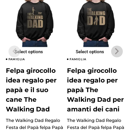
Select options
Select options
FAMIGLIA
FAMIGLIA
Felpa girocollo
Felpa girocollo
idea regalo per
idea regalo per
papà e il suo
papà The
cane The
Walking Dad per
Walking Dad
amanti dei cani
The Walking Dad Regalo
The Walking Dad Regalo
T
Festa del Papà felpa Papà
Festa del Papà felpa Papà
F