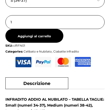
Aggiungi al carrello
SKU:
clfIFN01
Categories:
Celibato e Nubilato
,
Ciabatte infradito
Descrizione
INFRADITO ADDIO AL NUBILATO – TABELLA TAGLIE:
Small (numeri 34-37), Medium (numeri 38-42),