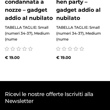
condannata a
hen party –
nozze – gadget
gadget addio al
addio al nubilato
nubilato
TABELLA TAGLIE: Small
TABELLA TAGLIE: Small
(numeri 34-37), Medium
(numeri 34-37), Medium
T
(nume
(nume
(
€
19.00
€
19.00
Ricevi le nostre offerte Iscriviti alla
Newsletter