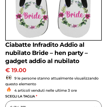
Ciabatte Infradito Addio al
nubilato Bride – hen party –
gadget addio al nubilato
€
19.00
9 le persone stanno attualmente visualizzando
questo elemento
4 articoli venduti nelle ultime 3 ore
SCEGLI LA TAGLIA
*