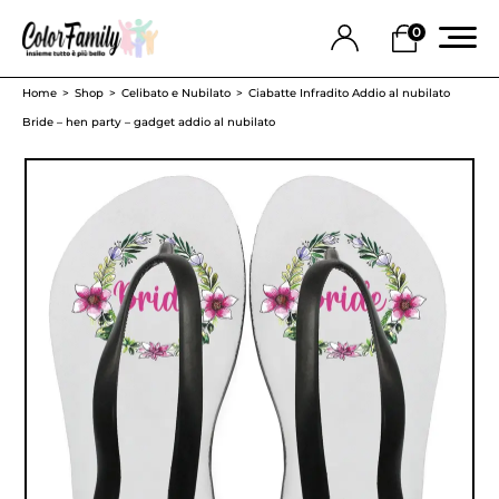
0
Home
Shop
Celibato e Nubilato
Ciabatte Infradito Addio al nubilato
Bride – hen party – gadget addio al nubilato