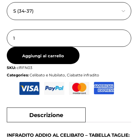
Aggiungi al carrello
SKU:
clfIFN03
Categories:
Celibato e Nubilato
,
Ciabatte infradito
Descrizione
INFRADITO ADDIO AL CELIBATO – TABELLA TAGLIE: