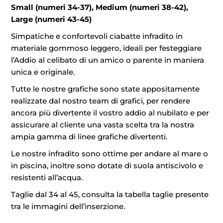
Small (numeri 34-37), Medium (numeri 38-42),
Large (numeri 43-45)
Simpatiche e confortevoli ciabatte infradito in
materiale gommoso leggero, ideali per festeggiare
l’Addio al celibato di un amico o parente in maniera
unica e originale.
Tutte le nostre grafiche sono state appositamente
realizzate dal nostro team di grafici, per rendere
ancora più divertente il vostro addio al nubilato e per
assicurare al cliente una vasta scelta tra la nostra
ampia gamma di linee grafiche divertenti.
Le nostre infradito sono ottime per andare al mare o
in piscina, inoltre sono dotate di suola antiscivolo e
resistenti all’acqua.
Taglie dal 34 al 45, consulta la tabella taglie presente
tra le immagini dell’inserzione.