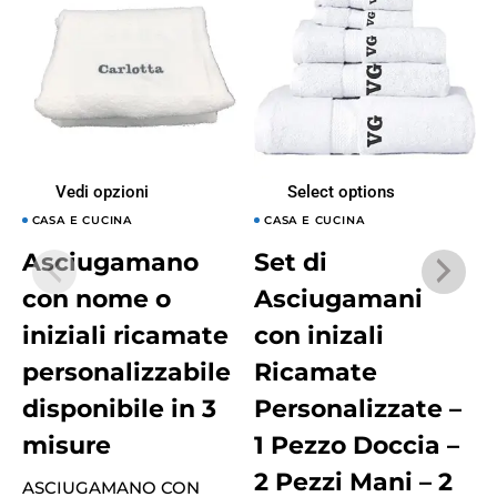
Vedi opzioni
Select options
CASA E CUCINA
CASA E CUCINA
Asciugamano
Set di
con nome o
Asciugamani
iniziali ricamate
con inizali
personalizzabile
Ricamate
disponibile in 3
Personalizzate –
misure
1 Pezzo Doccia –
2 Pezzi Mani – 2
ASCIUGAMANO CON