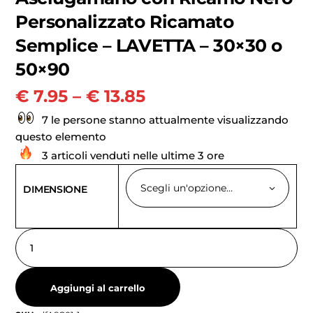
Personalizzato Ricamato
Semplice – LAVETTA – 30×30 o
50×90
€
7.95
–
€
13.85
7 le persone stanno attualmente visualizzando
questo elemento
3 articoli venduti nelle ultime 3 ore
Scegli un'opzione…
DIMENSIONE
Aggiungi al carrello