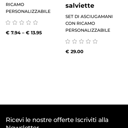
salviette
RICAMO
PERSONALIZZABILE
SET DI ASCIUGAMANI
CON RICAMO
PERSONALIZZABILE
€
7.94
–
€
13.95
€
29.00
Ricevi le nostre offerte Iscriviti alla
Newsletter