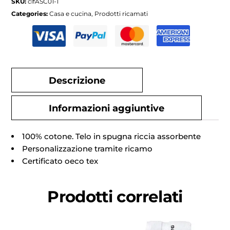
SKU:
clfASC01-1
Categories:
Casa e cucina
,
Prodotti ricamati
Descrizione
Informazioni aggiuntive
100% cotone. Telo in spugna riccia assorbente
Personalizzazione tramite ricamo
Certificato oeco tex
Prodotti correlati