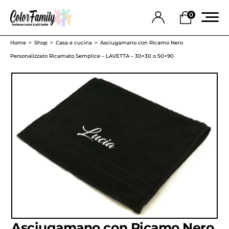
0
Home
Shop
Casa e cucina
Asciugamano con Ricamo Nero
Personalizzato Ricamato Semplice – LAVETTA – 30×30 o 50×90
Asciugamano con Ricamo Nero