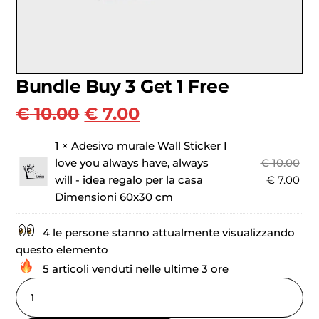
Bundle Buy 3 Get 1 Free
€
10.00
€
7.00
1 ×
Adesivo murale Wall Sticker I
love you always have, always
€
10.00
will - idea regalo per la casa
€
7.00
Dimensioni 60x30 cm
4 le persone stanno attualmente visualizzando
questo elemento
5 articoli venduti nelle ultime 3 ore