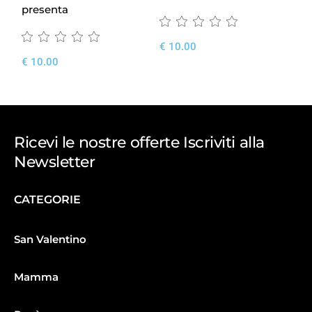
presenta
€
10.00
€
1
€
10.00
Ricevi le nostre offerte Iscriviti alla
Newsletter
CATEGORIE
San Valentino
Mamma