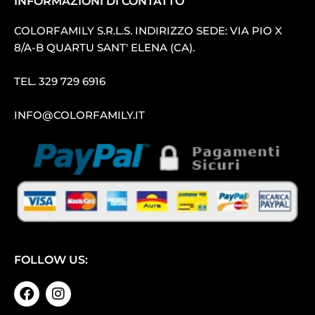
INFORMAZIONI DI CONTATTO
COLORFAMILY S.R.L.S. INDIRIZZO SEDE: VIA PIO X
8/A-B QUARTU SANT′ ELENA (CA).
TEL.
329 729 6916
INFO@COLORFAMILY.IT
FOLLOW US: