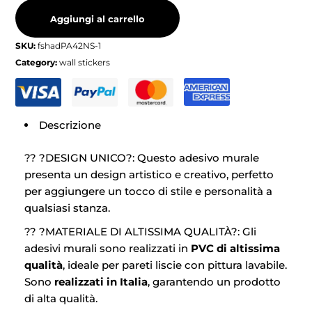
Aggiungi al carrello
SKU:
fshadPA42NS-1
Category:
wall stickers
Descrizione
?? ?DESIGN UNICO?: Questo adesivo murale
presenta un design artistico e creativo, perfetto
per aggiungere un tocco di stile e personalità a
qualsiasi stanza.
?? ?MATERIALE DI ALTISSIMA QUALITÀ?: Gli
adesivi murali sono realizzati in
PVC di altissima
qualità
, ideale per pareti liscie con pittura lavabile.
Sono
realizzati in Italia
, garantendo un prodotto
di alta qualità.