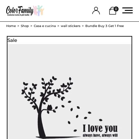
0
Home
Shop
Casa e cucina
wall stickers
Bundle Buy 3 Get 1 Free
Sale