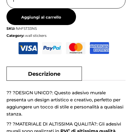
Aggiungi al carrello
SKU:
fshFST33NS
Category:
wall stickers
Descrizione
?? ?DESIGN UNICO?: Questo adesivo murale
presenta un design artistico e creativo, perfetto per
aggiungere un tocco di stile e personalità a qualsiasi
stanza.
?? ?MATERIALE DI ALTISSIMA QUALITÀ?: Gli adesivi
murali sono realizzati in
PVC di altissima qualità
,