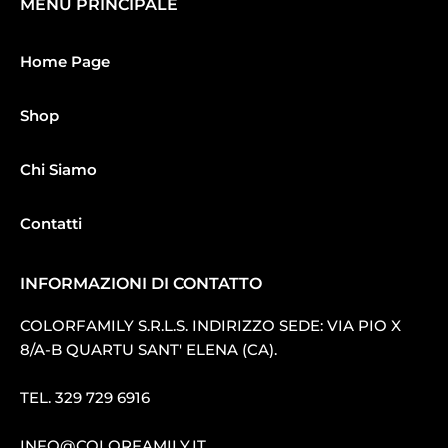
MENU PRINCIPALE
Home Page
Shop
Chi Siamo
Contatti
INFORMAZIONI DI CONTATTO
COLORFAMILY S.R.L.S. INDIRIZZO SEDE: VIA PIO X
8/A-B QUARTU SANT′ ELENA (CA).
TEL.
329 729 6916
INFO@COLORFAMILY.IT