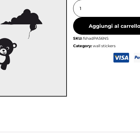
Aggiungi al carrell
SKU:
fshadPA56NS
Category:
wall stickers