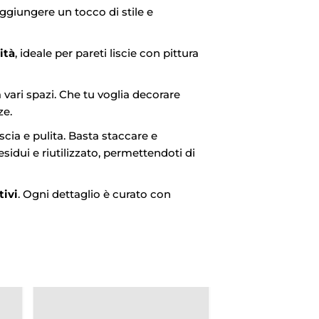
ggiungere un tocco di stile e
ità
, ideale per pareti liscie con pittura
a vari spazi. Che tu voglia decorare
ze.
cia e pulita. Basta staccare e
sidui e riutilizzato, permettendoti di
tivi
. Ogni dettaglio è curato con