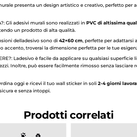
le presenta un design artistico e creativo, perfetto per a
Gli adesivi murali sono realizzati in
PVC di altissima qual
tendo un prodotto di alta qualità.
oni delladesivo sono di
42×60 cm
, perfette per adattarsi 
o accento, troverai la dimensione perfetta per le tue esigen
Ladesivo è facile da applicare su qualsiasi superficie lis
ezzi. Inoltre, può essere facilmente rimosso senza lasciare re
a oggi e ricevi il tuo wall sticker in soli
2-4 giorni lavora
icura e senza intoppi.
Prodotti correlati