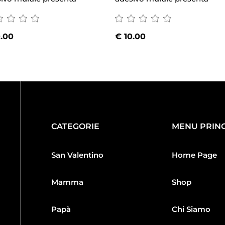
.00
€
10.00
CATEGORIE
MENU PRINC
San Valentino
Home Page
Mamma
Shop
Papà
Chi Siamo