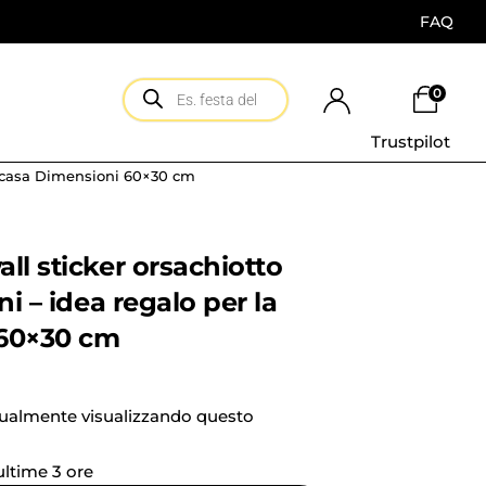
FAQ
0
Trustpilot
la casa Dimensioni 60×30 cm
ll sticker orsachiotto
ni – idea regalo per la
 60×30 cm
tualmente visualizzando questo
 ultime 3 ore