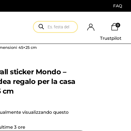
FAQ
0
Trustpilot
imensioni 45×25 cm
ll sticker Mondo –
a regalo per la casa
5 cm
tualmente visualizzando questo
 ultime 3 ore