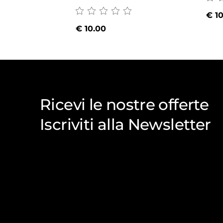
€
10
€
10.00
Ricevi le nostre offerte
Iscriviti alla Newsletter