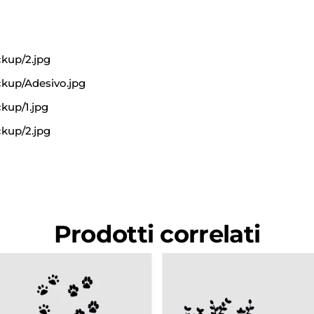
kup/2.jpg
ckup/Adesivo.jpg
kup/1.jpg
kup/2.jpg
Prodotti correlati