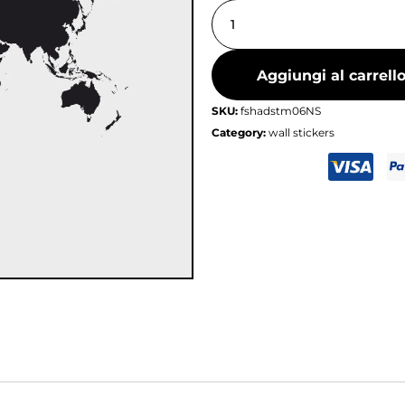
Aggiungi al carrell
SKU:
fshadstm06NS
Category:
wall stickers