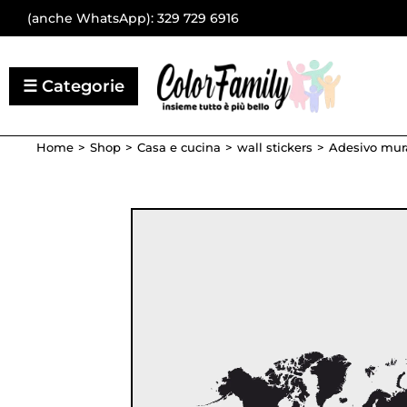
(anche WhatsApp):
329 729 6916
Home
Shop
Casa e cucina
wall stickers
Adesivo mur