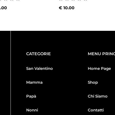
.00
€
10.00
CATEGORIE
MENU PRINC
San Valentino
Home Page
Mamma
Shop
Papà
Chi Siamo
Nonni
Contatti