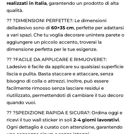
realizzati in Italia
, garantendo un prodotto di alta
qualità.
?? ?DIMENSIONI PERFETTE?: Le dimensioni
delladesivo sono di
60×35 cm
, perfette per adattarsi
a vari spazi. Che tu voglia decorare unintera parete o
aggiungere un piccolo accento, troverai la
dimensione perfetta per le tue esigenze.
?? ?FACILE DA APPLICARE E RIMUOVERE?:
Ladesivo è facile da applicare su qualsiasi superficie
liscia e pulita. Basta staccare e attaccare, senza
bisogno di colla o attrezzi. Inoltre, può essere
facilmente rimosso senza lasciare residui e
riutilizzato, permettendoti di cambiare il tuo decoro
quando vuoi.
?? ?SPEDIZIONE RAPIDA E SICURA?: Ordina oggi e
ricevi il tuo wall sticker in soli
2-4 giorni lavorativi
.
Ogni dettaglio è curato con attenzione, garantendo