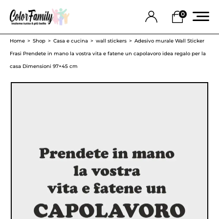
0
Home
Shop
Casa e cucina
wall stickers
Adesivo murale Wall Sticker
Frasi Prendete in mano la vostra vita e fatene un capolavoro idea regalo per la
casa Dimensioni 97×45 cm