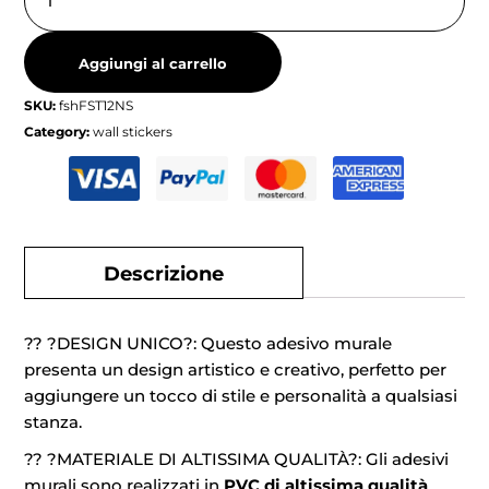
Aggiungi al carrello
SKU:
fshFST12NS
Category:
wall stickers
Descrizione
?? ?DESIGN UNICO?: Questo adesivo murale
presenta un design artistico e creativo, perfetto per
aggiungere un tocco di stile e personalità a qualsiasi
stanza.
?? ?MATERIALE DI ALTISSIMA QUALITÀ?: Gli adesivi
murali sono realizzati in
PVC di altissima qualità
,