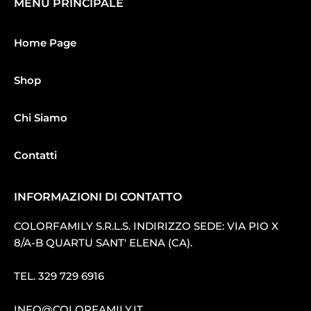
MENU PRINCIPALE
Home Page
Shop
Chi Siamo
Contatti
INFORMAZIONI DI CONTATTO
COLORFAMILY S.R.L.S. INDIRIZZO SEDE: VIA PIO X
8/A-B QUARTU SANT′ ELENA (CA).
TEL.
329 729 6916
INFO@COLORFAMILY.IT