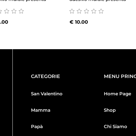
.00
€
10.00
CATEGORIE
MENU PRINC
San Valentino
Home Page
Mamma
Shop
Papà
Chi Siamo