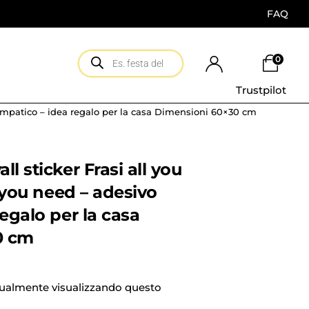
FAQ
0
Trustpilot
 simpatico – idea regalo per la casa Dimensioni 60×30 cm
l sticker Frasi all you
l you need – adesivo
regalo per la casa
0 cm
tualmente visualizzando questo