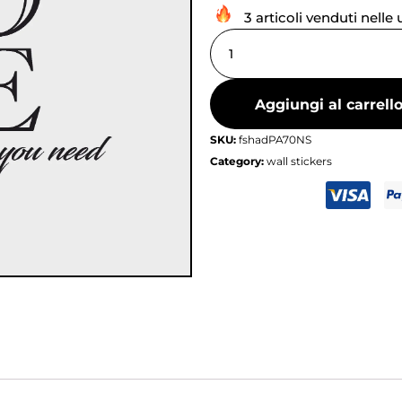
3 articoli venduti nelle
Aggiungi al carrell
SKU:
fshadPA70NS
Category:
wall stickers