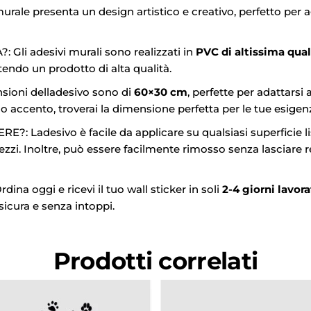
le presenta un design artistico e creativo, perfetto per a
Gli adesivi murali sono realizzati in
PVC di altissima qual
tendo un prodotto di alta qualità.
oni delladesivo sono di
60×30 cm
, perfette per adattarsi 
o accento, troverai la dimensione perfetta per le tue esigen
Ladesivo è facile da applicare su qualsiasi superficie lis
ezzi. Inoltre, può essere facilmente rimosso senza lasciare re
a oggi e ricevi il tuo wall sticker in soli
2-4 giorni lavora
icura e senza intoppi.
Prodotti correlati