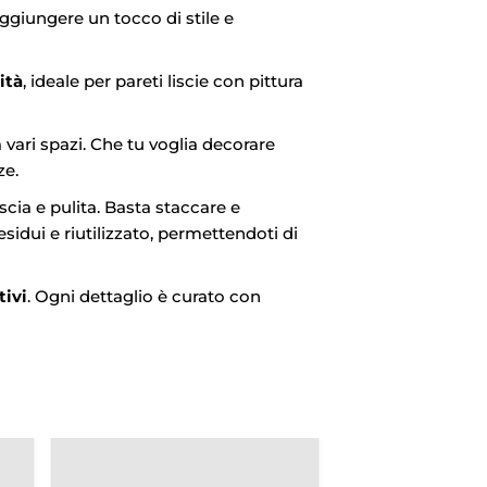
ggiungere un tocco di stile e
ità
, ideale per pareti liscie con pittura
a vari spazi. Che tu voglia decorare
ze.
cia e pulita. Basta staccare e
sidui e riutilizzato, permettendoti di
tivi
. Ogni dettaglio è curato con