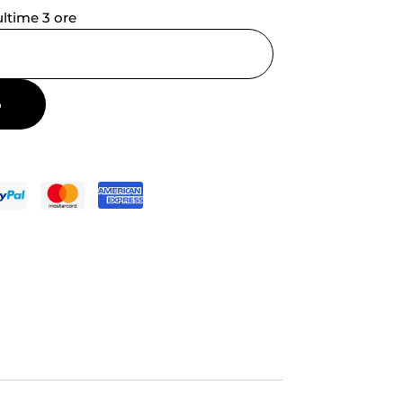
 ultime 3 ore
o