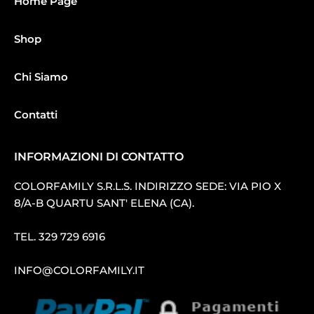
Home Page
Shop
Chi Siamo
Contatti
INFORMAZIONI DI CONTATTO
COLORFAMILY S.R.L.S. INDIRIZZO SEDE: VIA PIO X
8/A-B QUARTU SANT′ ELENA (CA).
TEL.
329 729 6916
INFO@COLORFAMILY.IT