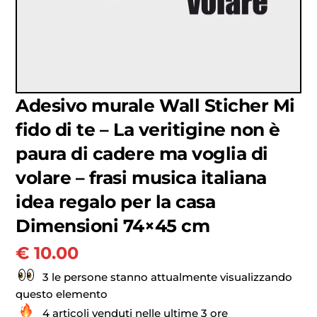
Adesivo murale Wall Sticher Mi
fido di te – La veritigine non è
paura di cadere ma voglia di
volare – frasi musica italiana
idea regalo per la casa
Dimensioni 74×45 cm
€
10.00
3 le persone stanno attualmente visualizzando
questo elemento
4 articoli venduti nelle ultime 3 ore