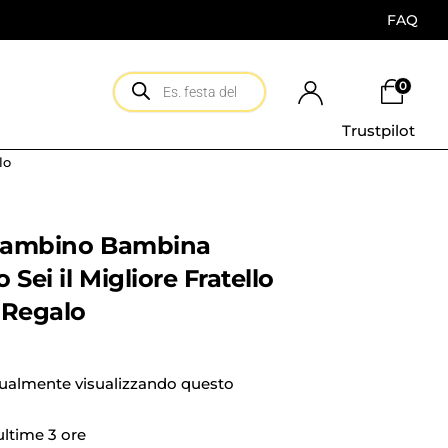
FAQ
0
Trustpilot
lo
 Bambino Bambina
 Sei il Migliore Fratello
 Regalo
tualmente visualizzando questo
 ultime 3 ore