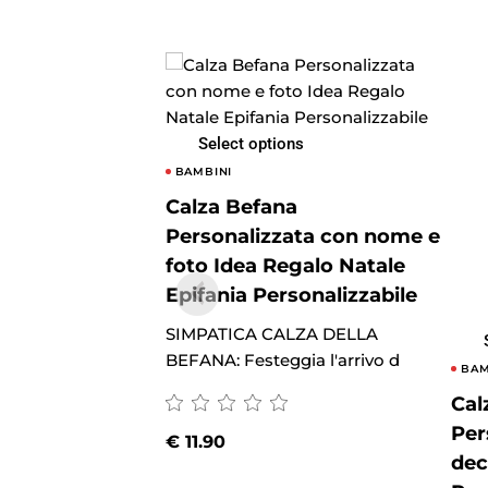
Select options
BAMBINI
Calza Befana
Personalizzata con nome e
foto Idea Regalo Natale
Epifania Personalizzabile
SIMPATICA CALZA DELLA
BEFANA: Festeggia l'arrivo d
BAM
Cal
Per
€
11.90
dec