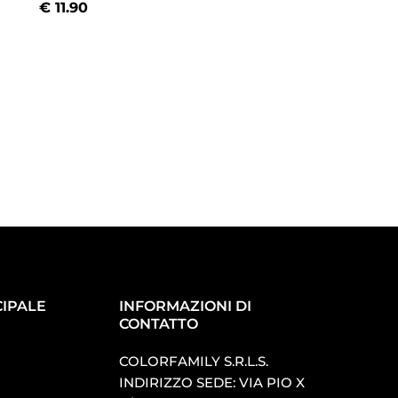
€
11.90
€
11.90
IPALE
INFORMAZIONI DI
CONTATTO
COLORFAMILY S.R.L.S.
INDIRIZZO SEDE: VIA PIO X