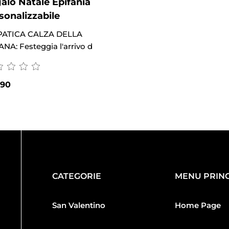
alo Natale Epifania
sonalizzabile
PATICA CALZA DELLA
NA: Festeggia l'arrivo d
.90
CATEGORIE
MENU PRINC
San Valentino
Home Page