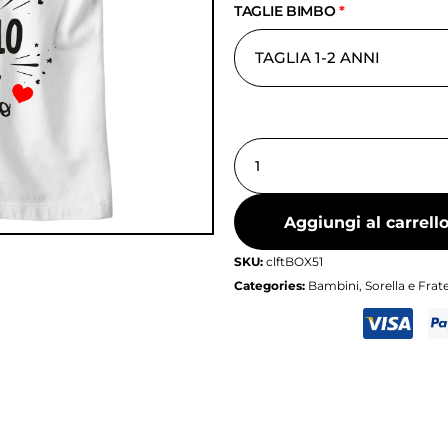
TAGLIE BIMBO
*
Aggiungi al carrell
SKU:
clftBOX51
Categories:
Bambini
,
Sorella e Frate