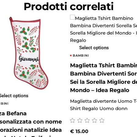
Prodotti correlati
Select options
BAMBINI
Maglietta Tshirt Bambi
Bambina Divertenti Sor
Sei la Sorella Migliore d
Mondo – Idea Regalo
Select options
Maglietta divertente Uomo T
BINI
Shirt Regalo Uomo donn
za Befana
sonalizzata con nome
orazioni natalizie Idea
€
15.00