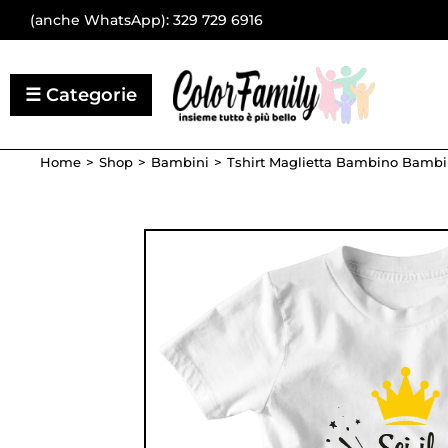
(anche WhatsApp):
329 729 6916
Home
Shop
Bambini
Tshirt Maglietta Bambino Bambina