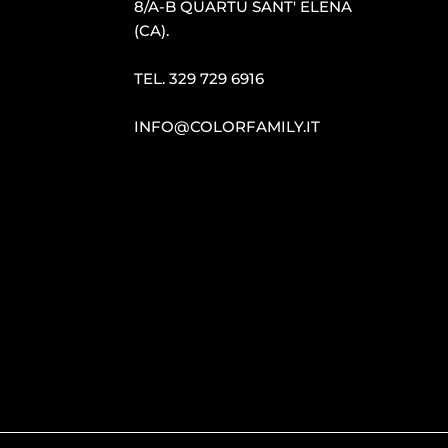
8/A-B QUARTU SANT′ ELENA
(CA).
TEL.
329 729 6916
INFO@COLORFAMILY.IT