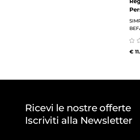
Reg
Per
SIM
BEFA
€
11
Ricevi le nostre offerte
Iscriviti alla Newsletter